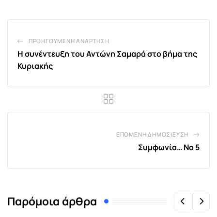
ΠΡΟΗΓΟΎΜΕΝΗ ΑΝΆΡΤΗΣΗ
Η συνέντευξη του Αντώνη Σαμαρά στο βήμα της
Κυριακής
ΕΠΌΜΕΝΗ ΔΗΜΟΣΊΕΥΣΗ
Συμφωνία… Νο 5
Παρόμοια άρθρα