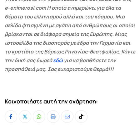
e-enimerosi.com Η οποία ενημερώνει για όλα τα
θέματα του ελληνισμού αλλά και του κόσμου. Μια
σελίδα φτιαγμένη με αγάπη από ανθρώπους οι οποίοι
βρίσκονται σε διάφορα σημεία της Ευρώπης. Μιας
ιστοσελίδα της διασποράς με έδρα την Γερμανία και
το κρατίδιο της Βόρειας Ρηνανίας-Βεστφαλίας. Κάντε
την δική σας δωρεά
εδώ
για να βοηθήσετε την
προσπάθειά μας. Σας ευχαριστούμε θερμά!!!
Κοινοποιήστε αυτή την ανάρτηση:
Whatsapp
Print
Share
Tiktok
via
Email