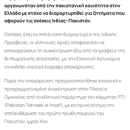
οργανωνόταν από την πακιστανική κοινότητα στην
Ελλάδα με στόχο να διαμαρτυρηθεί για ζητήματα που
αφορούν τις σχέσεις Ινδίας–Πακιστάν.
Ωστόσο, έπειτα από έντονη διαμαρτυρία της Ινδικής
Πρεσβείας, οι ελληνικές Αρχές αποφάσισαν να
απαγορεύσουν τη συγκέντρωση έξω από τα γραφεία της
διπλωματικής αποστολής, με την Ελληνική Αστυνομία
να εκδίδει σχετικό έγγραφο απαγόρευσης.
Παρά την απαγόρευση, πραγματοποιήθηκε κανονικά η
προγραμματισμένη συγκέντρωση στην Πλατεία
Ομονοίας από το ελληνικό παράρτημα του κόμματος PTI
(Pakistan Tehreek-e-Insaf), με κεντρικό αίτημα την
απελευθέρωση του πρώην πρωθυπουργού του
Πακιστάν, Ιμράν Καν.