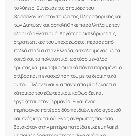
το λύκειο. Συνέχισε τις σπουδές του
Θεσσαλονίκη στον τομέα της Πληροφορικής και
των Δικτύων και ασχολήθηκε παράλληλα με τον
κλασικό αθλητισμό. Αργότερα εκπλήρωσε τις
στρατιωτικές του υποχρεώσεις, πέρασε από
πολλά στάδια στην Ελλάδα, ασχολούμενος με τα
κοινά και τα πολιτιστικά, ωστόσο μεγάλος
έρωτας και μικρόβιο φυσικά πάντα παραμένει ο
στίβος και η ενασχόλησή του με τα διοικητικά
αυτού. Πλέον είναι για πάνω από μία δεκαετία
κάτοικος του εξωτερικού, καθώς ζει και
εργάζεται στην Γερμανία. Είναι ένας
περήφανος πατέρας δύο παιδιών, ενός αγοριού
και ενός κοριτσιού. Ένας άνθρωπος που όσο
βρισκόταν στην μητέρα πατρίδα είχε εμπλακεί
με πολλές δραστηριότητες. Ένα ανήσυχο