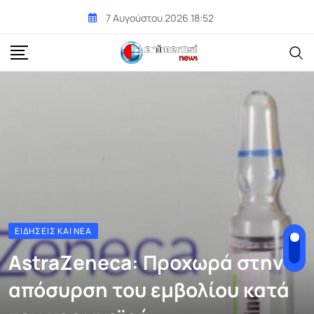
Skip
7 Αυγούστου 2026 18:52
to
content
ΕΙΔΉΣΕΙΣ ΚΑΙ ΝΈΑ
AstraZeneca: Προχωρά στην
απόσυρση του εμβολίου κατά