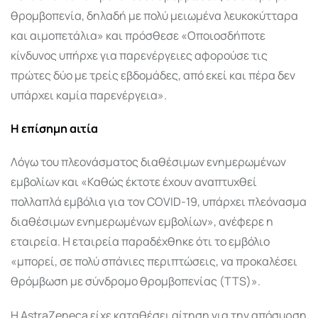
θρομβοπενία, δηλαδή με πολύ μειωμένα λευκοκύτταρα
και αιμοπετάλια» και πρόσθεσε «Οποιοσδήποτε
κίνδυνος υπήρχε για παρενέργειες αφορούσε τις
πρώτες δύο με τρείς εβδομάδες, από εκεί και πέρα δεν
υπάρχει καμία παρενέργεια».
Η επίσημη αιτία
Λόγω του πλεονάσματος διαθέσιμων ενημερωμένων
εμβολίων και «Καθώς έκτοτε έχουν αναπτυχθεί
πολλαπλά εμβόλια για τον COVID-19, υπάρχει πλεόνασμα
διαθέσιμων ενημερωμένων εμβολίων», ανέφερε η
εταιρεία. Η εταιρεία παραδέχθηκε ότι το εμβόλιο
«μπορεί, σε πολύ σπάνιες περιπτώσεις, να προκαλέσει
θρόμβωση με σύνδρομο θρομβοπενίας (TTS)».
Η AstraZeneca είχε καταθέσει αίτηση για την απόσυρση