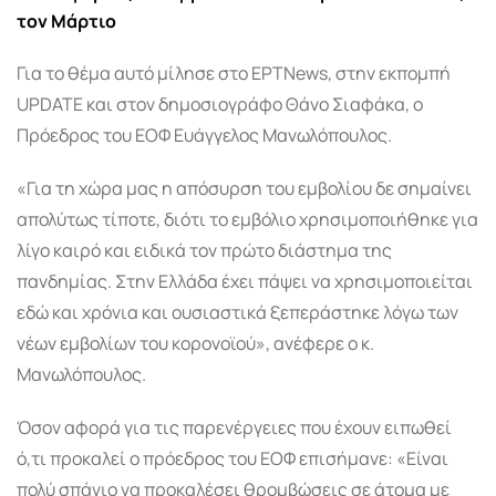
τον Μάρτιο
Για το θέμα αυτό μίλησε στο ΕΡΤNews, στην εκπομπή
UPDATE και στον δημοσιογράφο Θάνο Σιαφάκα, ο
Πρόεδρος του ΕΟΦ Ευάγγελος Μανωλόπουλος.
«Για τη χώρα μας η απόσυρση του εμβολίου δε σημαίνει
απολύτως τίποτε, διότι το εμβόλιο χρησιμοποιήθηκε για
λίγο καιρό και ειδικά τον πρώτο διάστημα της
πανδημίας. Στην Ελλάδα έχει πάψει να χρησιμοποιείται
εδώ και χρόνια και ουσιαστικά ξεπεράστηκε λόγω των
νέων εμβολίων του κορoνοϊού», ανέφερε ο κ.
Μανωλόπουλος.
Όσον αφορά για τις παρενέργειες που έχουν ειπωθεί
ό,τι προκαλεί ο πρόεδρος του ΕΟΦ επισήμανε: «Είναι
πολύ σπάνιο να προκαλέσει θρομβώσεις σε άτομα με