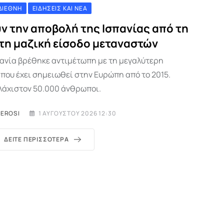
ΔΙΕΘΝΉ
ΕΙΔΉΣΕΙΣ ΚΑΙ ΝΈΑ
ν την αποβολή της Ισπανίας από τη
 τη μαζική είσοδο μεταναστών
σπανία βρέθηκε αντιμέτωπη με τη μεγαλύτερη
που έχει σημειωθεί στην Ευρώπη από το 2015.
λάχιστον 50.000 άνθρωποι.
MEROSI
1 ΑΥΓΟΎΣΤΟΥ 2026 12:30
ΔΕΊΤΕ ΠΕΡΙΣΣΌΤΕΡΑ