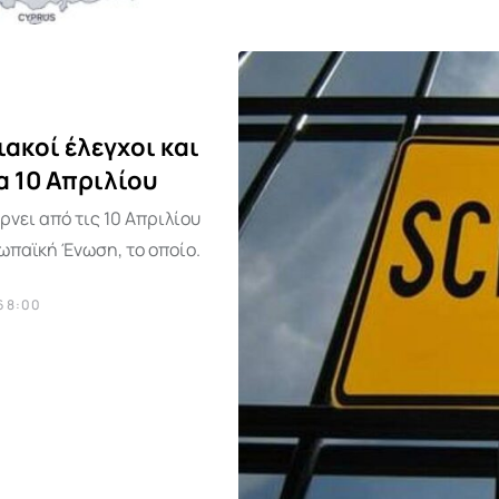
ιακοί έλεγχοι και
α 10 Απριλίου
ρνει από τις 10 Απριλίου
ωπαϊκή Ένωση, το οποίο.
6 8:00