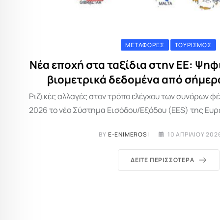
ΜΕΤΑΦΟΡΈΣ
ΤΟΥΡΙΣΜΌΣ
Νέα εποχή στα ταξίδια στην ΕΕ: Ψηφ
βιομετρικά δεδομένα από σήμερ
Ριζικές αλλαγές στον τρόπο ελέγχου των συνόρων φέ
2026 το νέο Σύστημα Εισόδου/Εξόδου (EES) της Ευρ
BY
E-ENIMEROSI
10 ΑΠΡΙΛΊΟΥ 202
ΔΕΊΤΕ ΠΕΡΙΣΣΌΤΕΡΑ