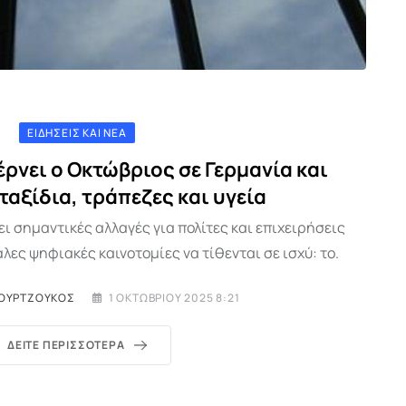
ΕΙΔΉΣΕΙΣ ΚΑΙ ΝΈΑ
έρνει ο Οκτώβριος σε Γερμανία και
ταξίδια, τράπεζες και υγεία
ι σημαντικές αλλαγές για πολίτες και επιχειρήσεις
λες ψηφιακές καινοτομίες να τίθενται σε ισχύ: το.
ΟΥΡΤΖΟΎΚΟΣ
1 ΟΚΤΩΒΡΊΟΥ 2025 8:21
ΔΕΊΤΕ ΠΕΡΙΣΣΌΤΕΡΑ