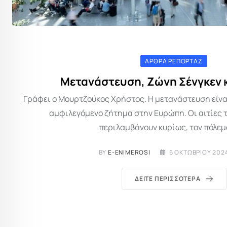
ΆΡΘΡΑ ΡΕΠΟΡΤΆΖ
Μετανάστευση, Ζώνη Σένγκεν 
Γράφει ο Μουρτζούκος Χρήστος. Η μετανάστευση είναι
αμφιλεγόμενο ζήτημα στην Ευρώπη. Οι αιτίες
περιλαμβάνουν κυρίως, τον πόλεμο
BY
E-ENIMEROSI
6 ΟΚΤΩΒΡΊΟΥ 202
ΔΕΊΤΕ ΠΕΡΙΣΣΌΤΕΡΑ