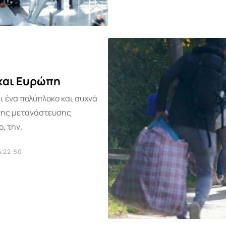
και Ευρώπη
 ένα πολύπλοκο και συχνά
 της μετανάστευσης
, την.
4 22:50