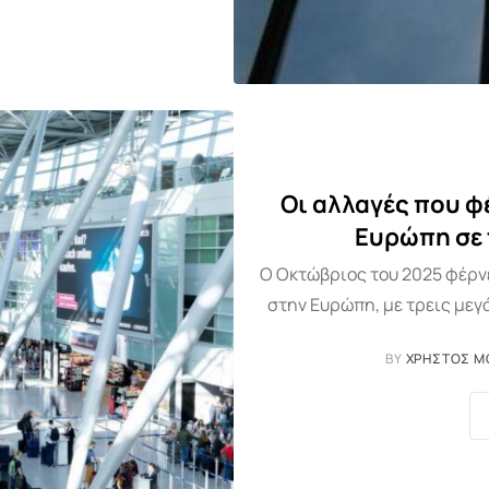
Οι αλλαγές που φ
Ευρώπη σε 
Ο Οκτώβριος του 2025 φέρνε
στην Ευρώπη, με τρεις μεγά
BY
ΧΡΉΣΤΟΣ Μ