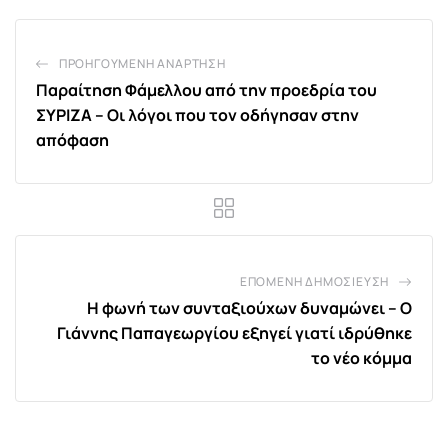
ΠΡΟΗΓΟΎΜΕΝΗ ΑΝΆΡΤΗΣΗ
Παραίτηση Φάμελλου από την προεδρία του
ΣΥΡΙΖΑ – Οι λόγοι που τον οδήγησαν στην
απόφαση
ΕΠΌΜΕΝΗ ΔΗΜΟΣΊΕΥΣΗ
Η φωνή των συνταξιούχων δυναμώνει – Ο
Γιάννης Παπαγεωργίου εξηγεί γιατί ιδρύθηκε
το νέο κόμμα