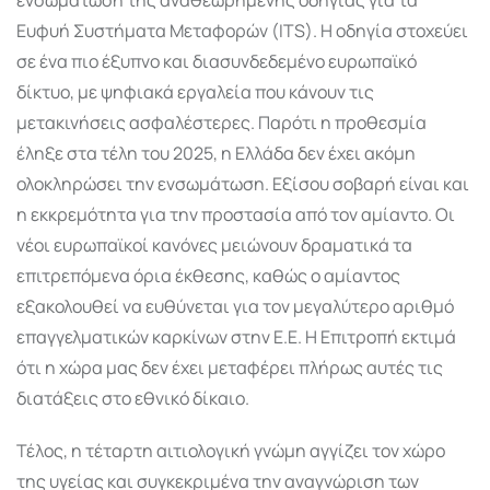
Ευφυή Συστήματα Μεταφορών (ITS). Η οδηγία στοχεύει
σε ένα πιο έξυπνο και διασυνδεδεμένο ευρωπαϊκό
δίκτυο, με ψηφιακά εργαλεία που κάνουν τις
μετακινήσεις ασφαλέστερες. Παρότι η προθεσμία
έληξε στα τέλη του 2025, η Ελλάδα δεν έχει ακόμη
ολοκληρώσει την ενσωμάτωση. Εξίσου σοβαρή είναι και
η εκκρεμότητα για την προστασία από τον αμίαντο. Οι
νέοι ευρωπαϊκοί κανόνες μειώνουν δραματικά τα
επιτρεπόμενα όρια έκθεσης, καθώς ο αμίαντος
εξακολουθεί να ευθύνεται για τον μεγαλύτερο αριθμό
επαγγελματικών καρκίνων στην Ε.Ε. Η Επιτροπή εκτιμά
ότι η χώρα μας δεν έχει μεταφέρει πλήρως αυτές τις
διατάξεις στο εθνικό δίκαιο.
Τέλος, η τέταρτη αιτιολογική γνώμη αγγίζει τον χώρο
της υγείας και συγκεκριμένα την αναγνώριση των