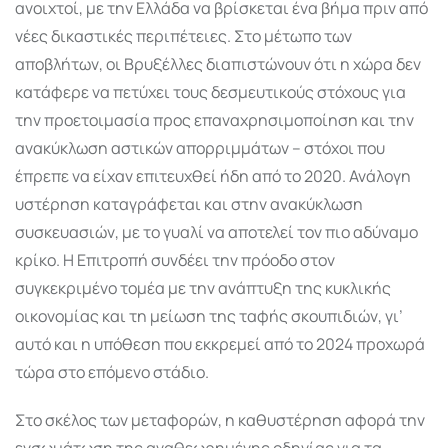
ανοιχτοί, με την Ελλάδα να βρίσκεται ένα βήμα πριν από
νέες δικαστικές περιπέτειες. Στο μέτωπο των
αποβλήτων, οι Βρυξέλλες διαπιστώνουν ότι η χώρα δεν
κατάφερε να πετύχει τους δεσμευτικούς στόχους για
την προετοιμασία προς επαναχρησιμοποίηση και την
ανακύκλωση αστικών απορριμμάτων – στόχοι που
έπρεπε να είχαν επιτευχθεί ήδη από το 2020. Ανάλογη
υστέρηση καταγράφεται και στην ανακύκλωση
συσκευασιών, με το γυαλί να αποτελεί τον πιο αδύναμο
κρίκο. Η Επιτροπή συνδέει την πρόοδο στον
συγκεκριμένο τομέα με την ανάπτυξη της κυκλικής
οικονομίας και τη μείωση της ταφής σκουπιδιών, γι’
αυτό και η υπόθεση που εκκρεμεί από το 2024 προχωρά
τώρα στο επόμενο στάδιο.
Στο σκέλος των μεταφορών, η καθυστέρηση αφορά την
ενσωμάτωση της αναθεωρημένης οδηγίας για τα