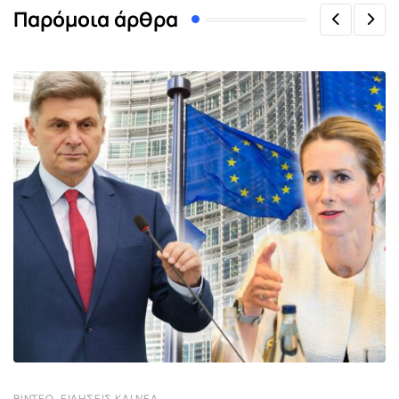
Παρόμοια άρθρα
,
ΒΊΝΤΕΟ
ΕΙΔΉΣΕΙΣ ΚΑΙ ΝΈΑ