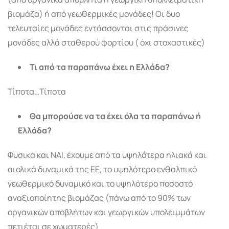
βιομάζα) ή από γεωθερμικές μονάδες! Οι δυο
τελευταίες μονάδες εντάσσονται στις πράσινες
μονάδες αλλά σταθερού φορτίου ( όχι στοχαστικές)
Τι από τα παραπάνω έχει η Ελλάδα?
Τίποτα…Τίποτα
Θα μπορούσε να τα έχει όλα τα παραπάνω ή
Ελλάδα?
Φυσικά και ΝΑΙ, έχουμε από τα υψηλότερα ηλιακά και
αιολικά δυναμικά της ΕΕ, το υψηλότερο ενθαλπικό
γεωθερμικό δυναμικό και το υψηλότερο ποσοστό
αναξιοποίητης βιομάζας (πάνω από το 90% των
οργανικών αποβλήτων και γεωργικών υπολειμμάτων
πετιέται σε χωματερές)