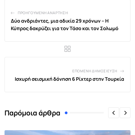
ΠΡΟΗΓΟΎΜΕΝΗ ΑΝΆΡΤΗΣΗ
Δύο ανδριάντες, μια αδικία 29 χρόνων – Η
Κύπρος δακρύζει για τον Τάσο και τον Σολωμό
ΕΠΌΜΕΝΗ ΔΗΜΟΣΊΕΥΣΗ
Ισχυρή σεισμική δόνηση 6 Ρίχτερ στην Τουρκία
Παρόμοια άρθρα