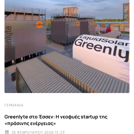
ΓΕΡΜΑΝΊΑ
Greenlyte στο Έσσεν: Η νεοφυές startup της
«πράσινης ενέργειας»
25 ΦΕΒΡΟΥΑΡΊΟΥ 2026 13:23