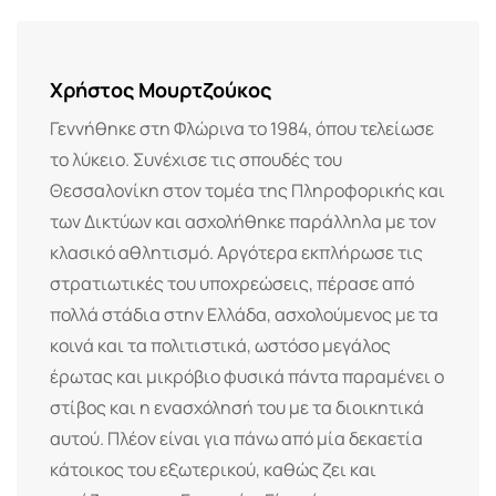
Email
Χρήστος Μουρτζούκος
Γεννήθηκε στη Φλώρινα το 1984, όπου τελείωσε
το λύκειο. Συνέχισε τις σπουδές του
Θεσσαλονίκη στον τομέα της Πληροφορικής και
των Δικτύων και ασχολήθηκε παράλληλα με τον
κλασικό αθλητισμό. Αργότερα εκπλήρωσε τις
στρατιωτικές του υποχρεώσεις, πέρασε από
πολλά στάδια στην Ελλάδα, ασχολούμενος με τα
κοινά και τα πολιτιστικά, ωστόσο μεγάλος
έρωτας και μικρόβιο φυσικά πάντα παραμένει ο
στίβος και η ενασχόλησή του με τα διοικητικά
αυτού. Πλέον είναι για πάνω από μία δεκαετία
κάτοικος του εξωτερικού, καθώς ζει και