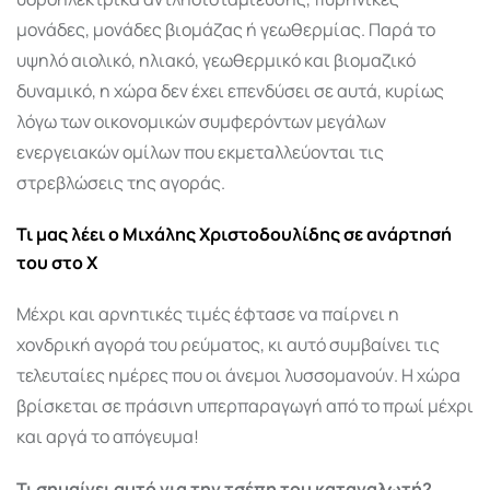
μονάδες, μονάδες βιομάζας ή γεωθερμίας. Παρά το
υψηλό αιολικό, ηλιακό, γεωθερμικό και βιομαζικό
δυναμικό, η χώρα δεν έχει επενδύσει σε αυτά, κυρίως
λόγω των οικονομικών συμφερόντων μεγάλων
ενεργειακών ομίλων που εκμεταλλεύονται τις
στρεβλώσεις της αγοράς.
Τι μας λέει ο Μιχάλης Χριστοδουλίδης σε ανάρτησή
του στο Χ
Μέχρι και αρνητικές τιμές έφτασε να παίρνει η
χονδρική αγορά του ρεύματος, κι αυτό συμβαίνει τις
τελευταίες ημέρες που οι άνεμοι λυσσομανούν. Η χώρα
βρίσκεται σε πράσινη υπερπαραγωγή από το πρωί μέχρι
και αργά το απόγευμα!
Τι σημαίνει αυτό για την τσέπη του καταναλωτή?