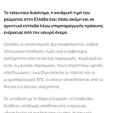
via
Email
Το τελευταίο διάστημα, η χονδρική τιμή του
ρεύματος στην Ελλάδα έχει πέσει ακόμη και σε
αρνητικά επίπεδα λόγω υπερπαραγωγής πράσινης
ενέργειας από τον ισχυρό άνεμο.
Ωστόσο, οι καταναλωτές δεν επωφελούνται, καθώς
πληρώνουν σταθερές τιμές ανά κιλοβατώρα,
ανεξάρτητα από το κόστος παραγωγής. Κερδισμένοι
είναι οι μεγάλοι παραγωγοί, που εισπράττουν υψηλές
αποζημιώσεις, ενώ ζημιώνονται οι πολίτες και οι
μικροπαραγωγοί ΑΠΕ, οι οποίοι αποκόπτονται από το
δίκτυο για λόγους ισορροπίας.
Σε αντίθεση με τη Βόρεια Ευρώπη, η Ελλάδα δεν
διαθέτει υποδομές αποθήκευσης ενέργειας,
υδροηλεκτρικά αντλησιοταμίευσης, πυρηνικές