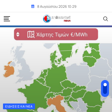
Skip
8 Αυγούστου 2026 10:29
to
content
ΕΙΔΉΣΕΙΣ ΚΑΙ ΝΈΑ