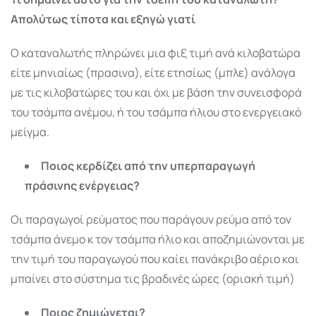
Απολύτως τίποτα και εξηγώ γιατί
Ο καταναλωτής πληρώνει μια φιξ τιμή ανά κιλοβατώρα
είτε μηνιαίως (πρασινα), είτε ετησίως (μπλε) ανάλογα
με τις κιλοβατώρες του και όχι με βάση την συνεισφορά
του τσάμπα ανέμου, ή του τσάμπα ήλιου στο ενεργειακό
μείγμα.
Ποιος κερδίζει από την υπερπαραγωγή
πράσινης ενέργειας?
Οι παραγωγοί ρεύματος που παράγουν ρεύμα από τον
τσάμπα άνεμο κ τον τσάμπα ήλιο και αποζημιώνονται με
την τιμή του παραγωγού που καίει πανάκριβο αέριο και
μπαίνει στο σύστημα τις βραδινές ώρες (οριακή τιμή)
Ποιος ζημιώνεται?