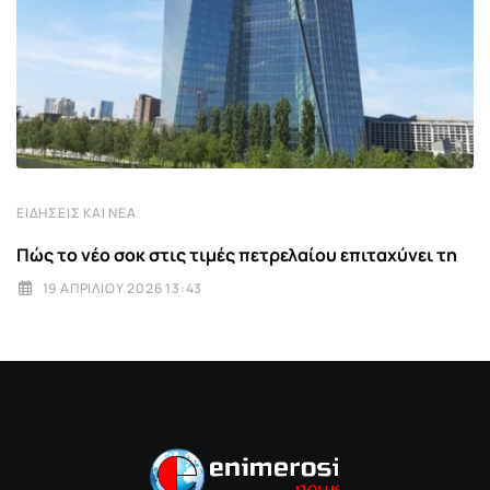
ΕΙΔΉΣΕΙΣ ΚΑΙ ΝΈΑ
Πώς το νέο σοκ στις τιμές πετρελαίου επιταχύνει τη
19 ΑΠΡΙΛΊΟΥ 2026 13:43