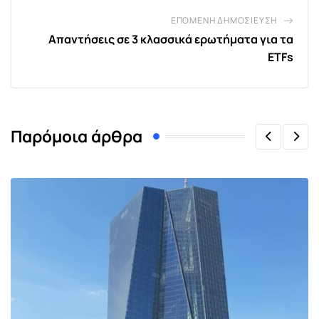
ΕΠΌΜΕΝΗ ΔΗΜΟΣΊΕΥΣΗ
Aπαντήσεις σε 3 κλασσικά ερωτήματα για τα
ETFs
Παρόμοια άρθρα