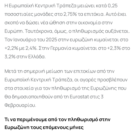
Η Ευρωπαϊκή Κεντρική Τράπεζα μειώνει κατά 0,25
ποσοστιαίες μονάδες στο 2,75% τα επιτόκια. Αυτό έχει
σκοπό να δώσει νέα ώθηση στην οικονομία στην
Ευρώπη. Ταυτόχρονα, όμως, ο πληθωρισμός αυξάνεται.
Τον Ιανουάριο του 2025 στην ευρωζώνη κυμαίνεται στο
+2,2% με 2,4%. Στην Γερμανία κυμαίνεται στο +2,3% στο
3,2% στην Ελλάδα.
Μετά τη σημερινή μείωση των επιτοκίων από την
Ευρωπαϊκή Κεντρική Τράπεζα, οι αγορές προσβλέπουν
στα στοιχεία για τον πληθωρισμό της Ευρωζώνης που
θα δημοσιοποιηθούν από τη Eurostat στις 3
Φεβρουαρίου.
Τι να περιμένουμε από τον πληθωρισμό στην
Ευρωζώνη τους επόμενους μήνες