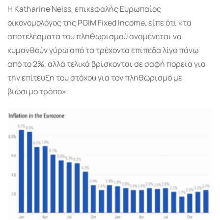
Η Katharine Neiss, επικεφαλής Ευρωπαίος
οικονομολόγος της PGIM Fixed Income, είπε ότι «τα
αποτελέσματα του πληθωρισμού αναμένεται να
κυμανθούν γύρω από τα τρέχοντα επίπεδα λίγο πάνω
από το 2%, αλλά τελικά βρίσκονται σε σαφή πορεία για
την επίτευξη του στόχου για τον πληθωρισμό με
βιώσιμο τρόπο».