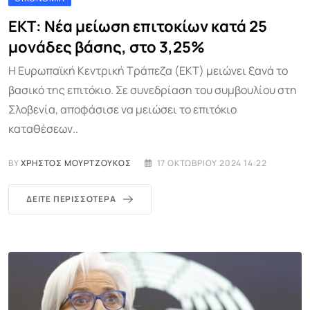
ΕΚΤ: Νέα μείωση επιτοκίων κατά 25
μονάδες βάσης, στο 3,25%
Η Ευρωπαϊκή Κεντρική Τράπεζα (ΕΚΤ) μειώνει ξανά το
βασικό της επιτόκιο. Σε συνεδρίαση του συμβουλίου στη
Σλοβενία, αποφάσισε να μειώσει το επιτόκιο
καταθέσεων..
BY
ΧΡΉΣΤΟΣ ΜΟΥΡΤΖΟΎΚΟΣ
17 ΟΚΤΩΒΡΊΟΥ 2024 14:22
ΔΕΊΤΕ ΠΕΡΙΣΣΌΤΕΡΑ