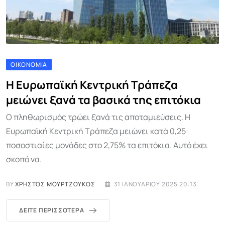
ΟΙΚΟΝΟΜΊΑ
Η Ευρωπαϊκή Κεντρική Τράπεζα
μειώνει ξανά τα βασικά της επιτόκια
Ο πληθωρισμός τρώει ξανά τις αποταμιεύσεις. Η
Ευρωπαϊκή Κεντρική Τράπεζα μειώνει κατά 0,25
ποσοστιαίες μονάδες στο 2,75% τα επιτόκια. Αυτό έχει
σκοπό να.
BY
ΧΡΉΣΤΟΣ ΜΟΥΡΤΖΟΎΚΟΣ
31 ΙΑΝΟΥΑΡΊΟΥ 2025 20:13
ΔΕΊΤΕ ΠΕΡΙΣΣΌΤΕΡΑ