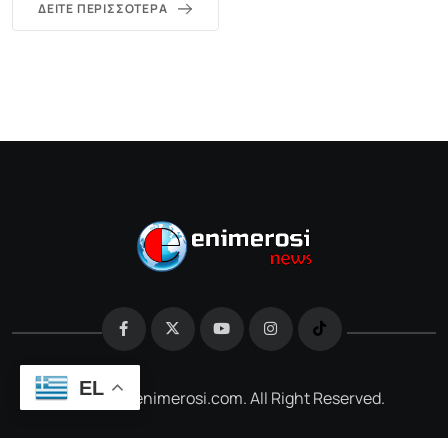
ΔΕΊΤΕ ΠΕΡΙΣΣΌΤΕΡΑ
EL
@2026 e-enimerosi.com. All Right Reserved.