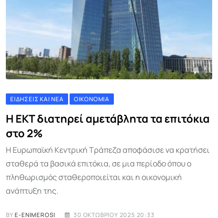
ΕΙΔΉΣΕΙΣ ΚΑΙ ΝΈΑ
ΟΙΚΟΝΟΜΊΑ
Η ΕΚΤ διατηρεί αμετάβλητα τα επιτόκια
στο 2%
Η Ευρωπαϊκή Κεντρική Τράπεζα αποφάσισε να κρατήσει
σταθερά τα βασικά επιτόκια, σε μια περίοδο όπου ο
πληθωρισμός σταθεροποιείται και η οικονομική
ανάπτυξη της.
BY
E-ENIMEROSI
30 ΟΚΤΩΒΡΊΟΥ 2025 20:33