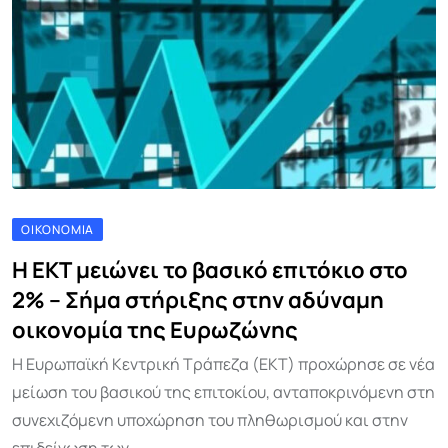
ΟΙΚΟΝΟΜΊΑ
Η ΕΚΤ μειώνει το βασικό επιτόκιο στο
2% – Σήμα στήριξης στην αδύναμη
οικονομία της Ευρωζώνης
Η Ευρωπαϊκή Κεντρική Τράπεζα (ΕΚΤ) προχώρησε σε νέα
μείωση του βασικού της επιτοκίου, ανταποκρινόμενη στη
συνεχιζόμενη υποχώρηση του πληθωρισμού και στην