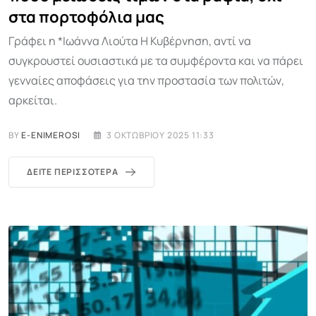
στα πορτοφόλια μας
Γράφει η *Ιωάννα Λιούτα Η Κυβέρνηση, αντί να
συγκρουστεί ουσιαστικά με τα συμφέροντα και να πάρει
γενναίες αποφάσεις για την προστασία των πολιτών,
αρκείται.
BY
E-ENIMEROSI
3 ΟΚΤΩΒΡΊΟΥ 2025 11:33
ΔΕΊΤΕ ΠΕΡΙΣΣΌΤΕΡΑ