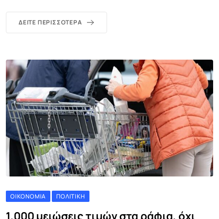
ΔΕΊΤΕ ΠΕΡΙΣΣΌΤΕΡΑ
ΟΙΚΟΝΟΜΊΑ
ΠΟΛΙΤΙΚΉ
1.000 μειώσεις τιμών στα ράφια, όχι