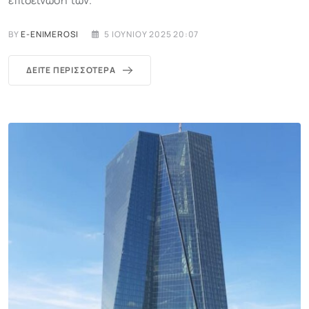
επιδείνωση των.
BY
E-ENIMEROSI
5 ΙΟΥΝΊΟΥ 2025 20:07
ΔΕΊΤΕ ΠΕΡΙΣΣΌΤΕΡΑ