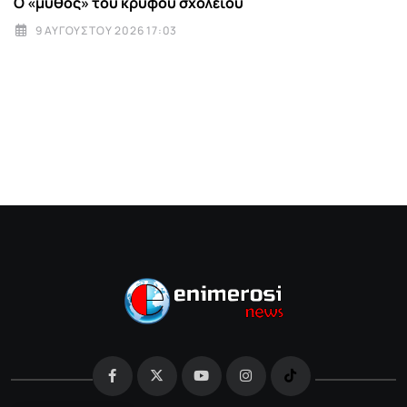
Ο «μύθος» του κρυφού σχολειού
9 ΑΥΓΟΎΣΤΟΥ 2026 17:03