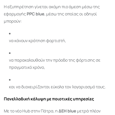
Η εξυπηρέτηση γίνεται ακόμη πιο άμεση μέσω της
εφαρμογής
PPC blue
, μέσω της οποίας οι οδηγοί
μπορούν:
να κάνουν κράτηση φορτιστή,
να παρακολουθούν την πρόοδο της φόρτισης σε
πραγματικό χρόνο,
και να διαχειρίζονται εύκολα τον λογαριασμό τους.
Πανελλαδική κάλυψη με ποιοτικές υπηρεσίες
Με το νέο Hub στην Πάτρα, η
ΔΕΗ blue
μετρά πλέον