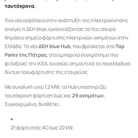
ταυτόχρονα.
Ένα νέο κεφάλαιο στην ανάπτυξη της ηλεκτροκίνησης
ανοίγει η ΔΕΗ blue, εγκαινιάζοντας το πιο ισχυρό
δημόσιο σημείο φόρτισης ηλεκτρικών οχημάτων στην
Ελλάδα. Το νέο
ΔΕΗ blue Hub
, που βρίσκεται στο
Top
Parks της Πάτρας
, στο εμπορικό συγκρότημα που
φιλοξενεί την IKEA, ενισχύει σημαντικά το πανελλαδικό
δίκτυο ταχυφόρτισης της εταιρείας.
Με συνολική ισχύ 1,2 MW, το Hub υποστηρίζει
ταυτόχρονη φόρτιση έως και
29 οχημάτων
.
Συγκεκριμένα, διαθέτει:
21 φορτιστές AC έως 22 kW,