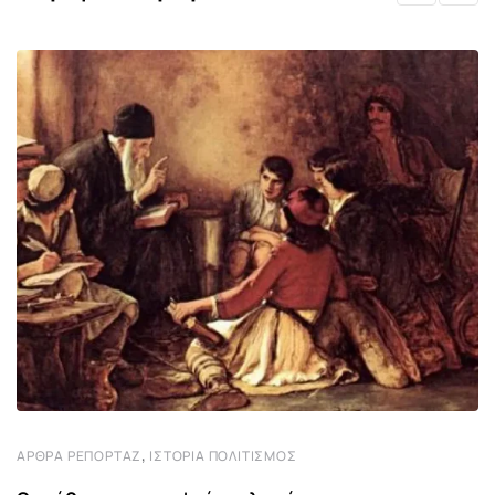
,
ΆΡΘΡΑ ΡΕΠΟΡΤΆΖ
ΙΣΤΟΡΊΑ ΠΟΛΙΤΙΣΜΌΣ