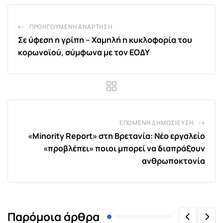
ΠΡΟΗΓΟΎΜΕΝΗ ΑΝΆΡΤΗΣΗ
Σε ύφεση η γρίπη – Χαμηλή η κυκλοφορία του
κορωνοϊού, σύμφωνα με τον ΕΟΔΥ
ΕΠΌΜΕΝΗ ΔΗΜΟΣΊΕΥΣΗ
«Minority Report» στη Βρετανία: Νέο εργαλείο
«προβλέπει» ποιοι μπορεί να διαπράξουν
ανθρωποκτονία
Παρόμοια άρθρα