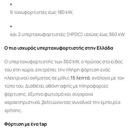
6 ταχυφορτιστές έως 180 kW,
και 2 υπερταχυφορτιστές (HPDC) ισχύος έως 360 kW.
Ο πιο ισχυρός υπερταχυφορτιστής στην Ελλάδα
Ο υπερταχυφορτιστής των 360 kW, ο πρώτος στο είδος
του στη χώρα, επιτρέπει την πλήρη φόρτιση ενός
ηλεκτρικού οχήματος σε μόλις
15 λεπτά
, ανάλογα με τον
τύπο του. Διαθέτει οθόνη αφής με πληροφορίες
φόρτισης, έξυπνο φωτισμό και σύγχρονα
χαρακτηριστικά, βελτιώνοντας συνολικά την εμπειρία
χρήσης.
Φόρτιση με ένα tap