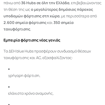
πάνω από
36 Hubs σε όλη την Ελλάδα
, επιβεβαιώνοντας
τη θέση της ως
ο μεγαλύτερος δημόσιος πάροχος
υποδομών φόρτισης στη χώρα
, με περισσότερα από
2.600 σημεία φόρτισης
και
350 σημεία
ταχυφόρτισης
.
Εμπειρία φόρτισης νέας γενιάς
Τα ΔΕΗ blue Hubs προσφέρουν συνδυασμό θέσεων
ταχυφόρτισης και AC, εξασφαλίζοντας:
γρήγορη φόρτιση,
ελάχιστο χρόνο αναμονής,