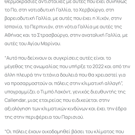
θερμοκρασίες αντίστοιχες με αυτές που έχει συνήθως
το Πο, στη νοτιοδυτική Γαλλία, το Χερβούργο, στη
βορειοδυτική Γαλλία, με αυτές που έχει η Χιχόν, στην
Ισπανία, το Περπινιάν, στη νότια Γαλλία με αυτές της
Αθήνας και το Στρασβούργο, στην ανατολική Γαλλία, με
αυτές του Αγίου Μαρίνου.
“Αυτό που δείχνουν οι συγκρίσεις αυτές είναι το
μέγεθος της ανωμαλίας που υπήρξε το 2022 και από την
άλλη πλευρά την τιτάνια δουλειά που θα χρειαστεί για
να προσαρμοστούν οι πόλεις στην κλιματική αλλαγή”,
υπογραμμίζει ο Τιμπό Λακόντ, γενικός διευθυντής της
Callendar, μιας εταιρείας που ειδικεύεται στην
αξιολόγηση των κλιματικών κινδύνων και έχει την έδρα
της στην περιφέρεια του Παρισιού.
“Οι πόλεις έχουν οικοδομηθεί βάσει του κλίματος που