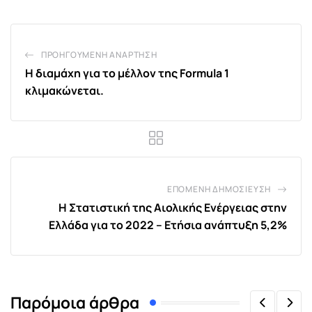
ΠΡΟΗΓΟΎΜΕΝΗ ΑΝΆΡΤΗΣΗ
Η διαμάχη για το μέλλον της Formula 1
κλιμακώνεται.
ΕΠΌΜΕΝΗ ΔΗΜΟΣΊΕΥΣΗ
Η Στατιστική της Αιολικής Ενέργειας στην
Ελλάδα για το 2022 – Ετήσια ανάπτυξη 5,2%
Παρόμοια άρθρα