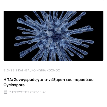
,
ΕΙΔΉΣΕΙΣ ΚΑΙ ΝΈΑ
ΚΟΙΝΩΝΊΑ ΚΌΣΜΟΣ
ΗΠΑ: Συναγερμός για την έξαρση του παρασίτου
Cyclospora –
7 ΑΥΓΟΎΣΤΟΥ 2026 10:40