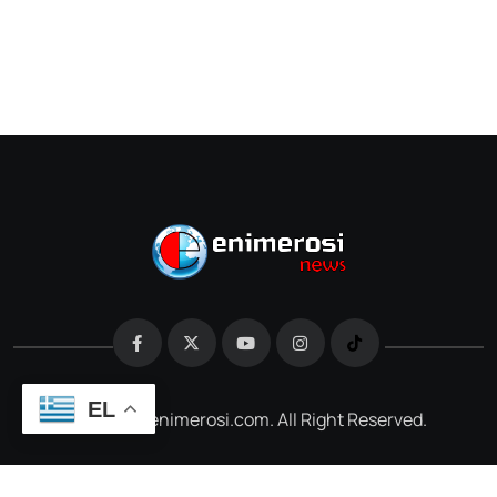
EL
@2026 e-enimerosi.com. All Right Reserved.