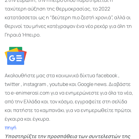
ταχύτερη αύξηση της θερμοκρασίας, το 2022
κατατάσσεται ως η “δεύτερη πιο ζεστή χρονιά”, αλλά οι
θερινοί του μήνες κατέγραψαν ένα νέο ρεκόρ για όλη τη
Γηραιά Ήπειρο.
Ακολουθήστε μας στα κοινωνικά δίκτυα facebook ,
twitter , instagram , youtube και Google news. Διαβάστε
το e-enimerosi.com για να ενημερώνεστε για όλα τα νέα,
από την Ελλάδα και τον κόσμο, εγγραφείτε στη σελίδα
και πατήστε το καμπανάκι για να ενημερωθείτε πρώτοι
έγκαιρα και έγκυρα.
πηγή
Υποστηρίξτε την προσπάθεια των συντελεστών της