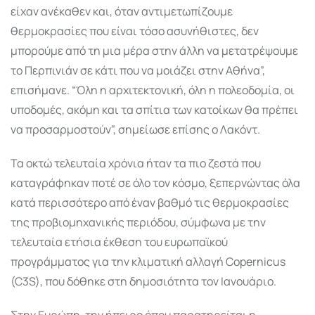
είχαν ανέκαθεν και, όταν αντιμετωπίζουμε
θερμοκρασίες που είναι τόσο ασυνήθιστες, δεν
μπορούμε από τη μια μέρα στην άλλη να μετατρέψουμε
το Περπινιάν σε κάτι που να μοιάζει στην Αθήνα”,
επισήμανε. “Όλη η αρχιτεκτονική, όλη η πολεοδομία, οι
υποδομές, ακόμη και τα σπίτια των κατοίκων θα πρέπει
να προσαρμοστούν”, σημείωσε επίσης ο Λακόντ.
Τα οκτώ τελευταία χρόνια ήταν τα πιο ζεστά που
καταγράφηκαν ποτέ σε όλο τον κόσμο, ξεπερνώντας όλα
κατά περισσότερο από έναν βαθμό τις θερμοκρασίες
της προβιομηχανικής περιόδου, σύμφωνα με την
τελευταία ετήσια έκθεση του ευρωπαϊκού
προγράμματος για την κλιματική αλλαγή Copernicus
(C3S), που δόθηκε στη δημοσιότητα τον Ιανουάριο.
Στην Ευρώπη, την ήπειρο όπου παρατηρείται η