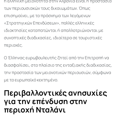
η ε
λληνική μειονότητα στην Αλβανία
είναι η προστασία
των περιουσιακών τους δικαιωμάτων. Όπως
επισημαίνει, με το πρόσχημα των λεγόμενων
«Στρατηγικών Επενδύσεων», πολλές ελληνικές
ιδιοκτησίες καταπατώνται ή απαλλοτριώνονται με
συνοπτικές διαδικασίες, ιδιαίτερα σε τουριστικές
περιοχές.
Ο Έλληνας ευρωβουλευτής ζητεί από την Επιτροπή να
διασφαλίσει, στο πλαίσιο της ενταξιακής διαδικασίας,
την προστασία των μειονοτικών περιουσιών, σύμφωνα
με το ε
υρωπαϊκό κεκτημένο
.
Περιβαλλοντικές ανησυχίες
για την επένδυση στην
περιοχή Νταλάνι