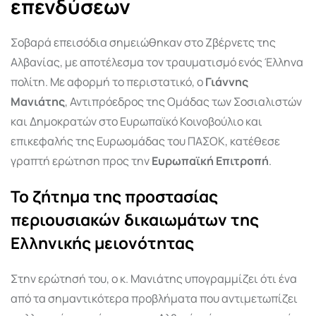
επενδύσεων
Σοβαρά επεισόδια σημειώθηκαν στο Ζβέρνετς της
Αλβανίας, με αποτέλεσμα τον τραυματισμό ενός Έλληνα
πολίτη. Με αφορμή το περιστατικό, ο
Γιάννης
Μανιάτης
, Αντιπρόεδρος της Ομάδας των Σοσιαλιστών
και Δημοκρατών στο Ευρωπαϊκό Κοινοβούλιο και
επικεφαλής της Ευρωομάδας του ΠΑΣΟΚ, κατέθεσε
γραπτή ερώτηση προς την
Ευρωπαϊκή Επιτροπή
.
Το ζήτημα της προστασίας
περιουσιακών δικαιωμάτων της
Ελληνικής μειονότητας
Στην ερώτησή του, ο κ. Μανιάτης υπογραμμίζει ότι ένα
από τα σημαντικότερα προβλήματα που αντιμετωπίζει