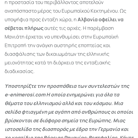
η προστασία του περιβάλλοντος αποτελούν
αναπόσπαστο μέρος του Ευρωπαϊκού Κεκτημένου. Ως
υποψήφια προς ένταξη χώρα, η
Αλβανία οφείλει να
σέβεται πλήρως
αυτές τις αρχές. Η παρέμβαση
Μανιάτη έρχεται να υπενθυμίσει στην Ευρωπαϊκή
Επιτροπή την ανάγκη αυστηρής εποπτείας και
διασφάλισης των δικαιωμάτων της ελληνικής
μειονότητας κατά τη διάρκεια της ενταξιακής
διαδικασίας.
Υποστηρίξτε την προσπάθεια των συντελεστών της
e-enimerosi.com Η οποία ενημερώνει για όλα τα
θέματα του ελληνισμού αλλά και του κόσμου. Μια
σελίδα φτιαγμένη με αγάπη από ανθρώπους οι οποίοι
βρίσκονται σε διάφορα σημεία της Ευρώπης. Μιας
ιστοσελίδα της διασποράς με έδρα την Γερμανία και
το κρατίδιο της Βόρειας Ρηνανίας-Βεστφαλίας. Κάντε