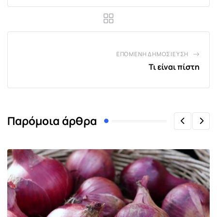
ΕΠΌΜΕΝΗ ΔΗΜΟΣΊΕΥΣΗ
Τι είναι πίστη
Παρόμοια άρθρα