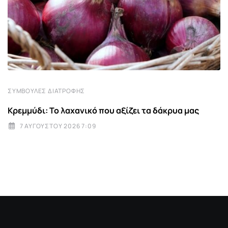
ΣΥΜΒΟΥΛΈΣ ΔΙΑΤΡΟΦΉΣ
Κρεμμύδι: Το λαχανικό που αξίζει τα δάκρυα μας
7 ΑΥΓΟΎΣΤΟΥ 2026 7:09