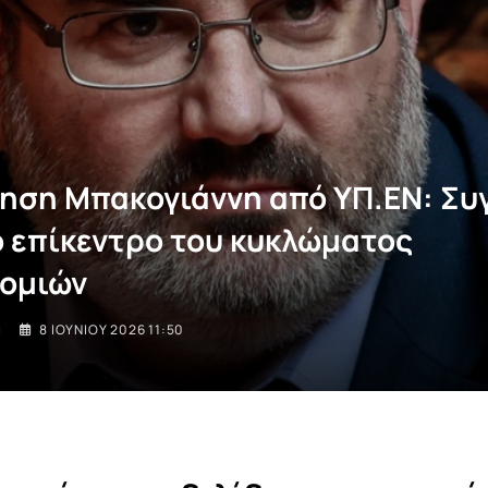
ηση Μπακογιάννη από ΥΠ.ΕΝ: Συγ
ο επίκεντρο του κυκλώματος
ομιών
I
8 ΙΟΥΝΊΟΥ 2026 11:50