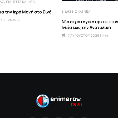
,
ΤΆΖ
ΕΙΔΉΣΕΙΣ ΚΑΙ ΝΈΑ
ια την Ιερά Μονή στο Σινά
ΕΙΔΉΣΕΙΣ ΚΑΙ ΝΈΑ
Υ 2026 15:29
Νέα στρατηγική αρχιτεκτον
Ινδία έως την Ανατολική
7 ΑΥΓΟΎΣΤΟΥ 2026 11:44