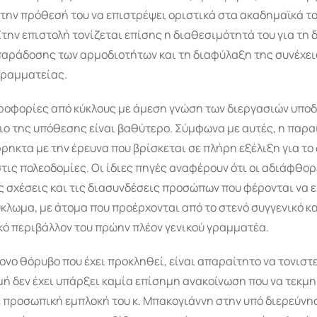
την πρόθεσή του να επιστρέψει οριστικά στα ακαδημαϊκά τ
την επιστολή τονίζεται επίσης η διαθεσιμότητά του για τη 
παράδοσης των αρμοδιοτήτων και τη διαφύλαξη της συνέχει
Γραμματείας.
ροφορίες από κύκλους με άμεση γνώση των διεργασιών υποδ
ιο της υπόθεσης είναι βαθύτερο. Σύμφωνα με αυτές, η παρ
ρηκτα με την έρευνα που βρίσκεται σε πλήρη εξέλιξη για το
ις πολεοδομίες. Οι ίδιες πηγές αναφέρουν ότι οι αδιάφθορ
ς σχέσεις και τις διασυνδέσεις προσώπων που φέρονται να 
κλωμα, με άτομα που προέρχονται από το στενό συγγενικό κ
κό περιβάλλον του πρώην πλέον γενικού γραμματέα.
ονο θόρυβο που έχει προκληθεί, είναι απαραίτητο να τονιστε
μή δεν έχει υπάρξει καμία επίσημη ανακοίνωση που να τεκμ
 προσωπική εμπλοκή του κ. Μπακογιάννη στην υπό διερεύνη