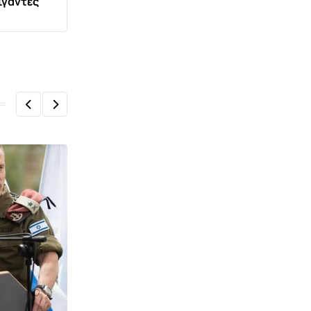
ίγαντες
,
ΕΙΔΉΣΕΙΣ ΚΑΙ ΝΈΑ
ΚΟΙΝΩΝΊΑ ΚΌΣΜΟΣ
ΗΠΑ: Συναγερμός για την έξαρση του