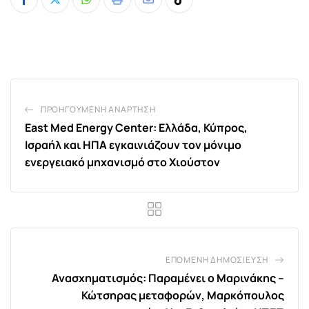
Whatsapp
Print
Share
Tiktok
via
Email
ΠΡΟΗΓΟΎΜΕΝΗ ΑΝΆΡΤΗΣΗ
East Med Energy Center: Ελλάδα, Κύπρος,
Ισραήλ και ΗΠΑ εγκαινιάζουν τον μόνιμο
ενεργειακό μηχανισμό στο Χιούστον
ΕΠΌΜΕΝΗ ΔΗΜΟΣΊΕΥΣΗ
Ανασχηματισμός: Παραμένει ο Μαρινάκης –
Κώτσηρας μεταφορών, Μαρκόπουλος