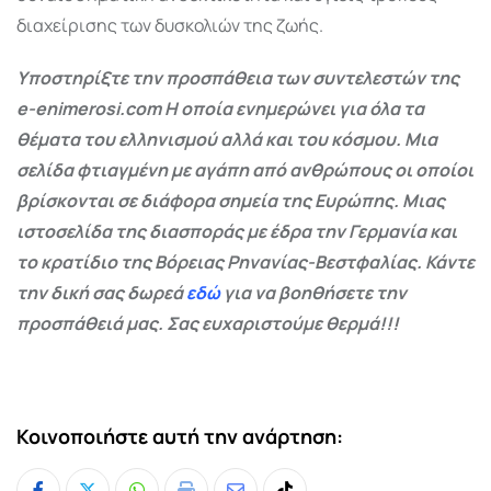
διαχείρισης των δυσκολιών της ζωής.
Υποστηρίξτε την προσπάθεια των συντελεστών της
e-enimerosi.com Η οποία ενημερώνει για όλα τα
θέματα του ελληνισμού αλλά και του κόσμου. Μια
σελίδα φτιαγμένη με αγάπη από ανθρώπους οι οποίοι
βρίσκονται σε διάφορα σημεία της Ευρώπης. Μιας
ιστοσελίδα της διασποράς με έδρα την Γερμανία και
το κρατίδιο της Βόρειας Ρηνανίας-Βεστφαλίας. Κάντε
την δική σας δωρεά
εδώ
για να βοηθήσετε την
προσπάθειά μας. Σας ευχαριστούμε θερμά!!!
Κοινοποιήστε αυτή την ανάρτηση: