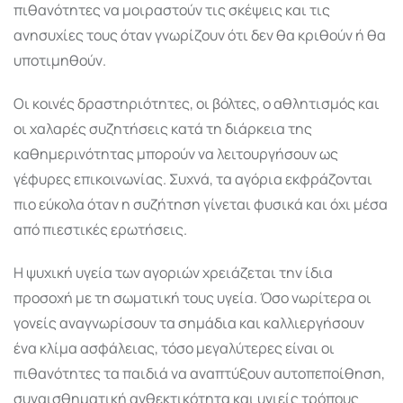
πιθανότητες να μοιραστούν τις σκέψεις και τις
ανησυχίες τους όταν γνωρίζουν ότι δεν θα κριθούν ή θα
υποτιμηθούν.
Οι κοινές δραστηριότητες, οι βόλτες, ο αθλητισμός και
οι χαλαρές συζητήσεις κατά τη διάρκεια της
καθημερινότητας μπορούν να λειτουργήσουν ως
γέφυρες επικοινωνίας. Συχνά, τα αγόρια εκφράζονται
πιο εύκολα όταν η συζήτηση γίνεται φυσικά και όχι μέσα
από πιεστικές ερωτήσεις.
Η ψυχική υγεία των αγοριών χρειάζεται την ίδια
προσοχή με τη σωματική τους υγεία. Όσο νωρίτερα οι
γονείς αναγνωρίσουν τα σημάδια και καλλιεργήσουν
ένα κλίμα ασφάλειας, τόσο μεγαλύτερες είναι οι
πιθανότητες τα παιδιά να αναπτύξουν αυτοπεποίθηση,
συναισθηματική ανθεκτικότητα και υγιείς τρόπους