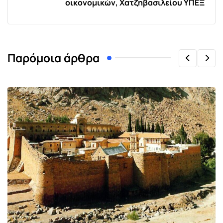
οικονομικών, Χατζηβασιλείου ΥΠΕΞ
Παρόμοια άρθρα