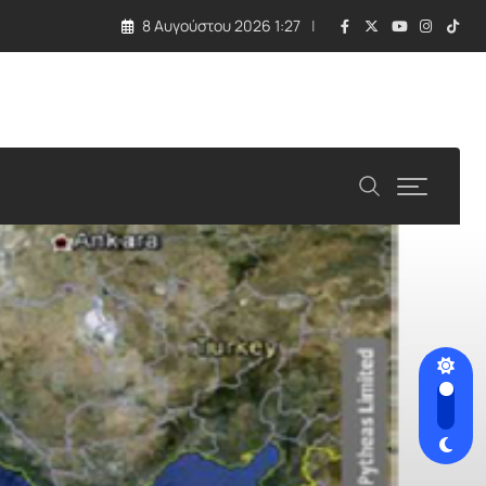
8 Αυγούστου 2026 1:27
λλάδα και Κύπρος