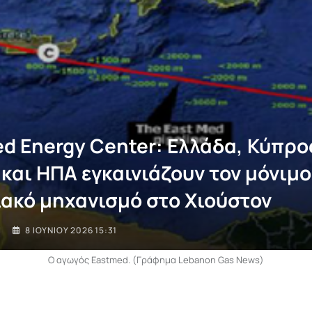
ed Energy Center: Ελλάδα, Κύπρο
 και ΗΠΑ εγκαινιάζουν τον μόνιμο
ιακό μηχανισμό στο Χιούστον
I
8 ΙΟΥΝΊΟΥ 2026 15:31
Ο αγωγός Eastmed. (Γράφημα Lebanon Gas News)