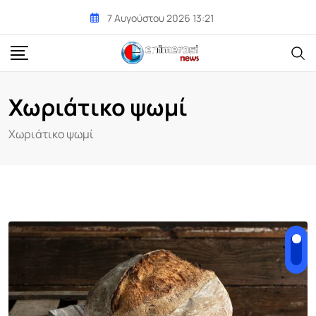
Skip
7 Αυγούστου 2026 13:21
to
content
Χωριάτικο ψωμί
Χωριάτικο ψωμί