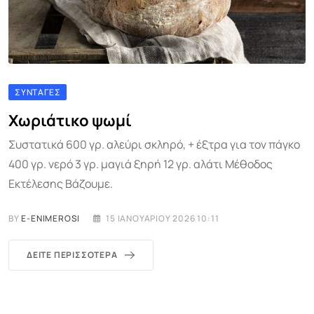
ΣΥΝΤΑΓΈΣ
Χωριάτικο ψωμί
Συστατικά 600 γρ. αλεύρι σκληρό, + έξτρα για τον πάγκο
400 γρ. νερό 3 γρ. μαγιά ξηρή 12 γρ. αλάτι Μέθοδος
Εκτέλεσης Βάζουμε.
BY
E-ENIMEROSI
15 ΙΑΝΟΥΑΡΊΟΥ 2026 10:11
ΔΕΊΤΕ ΠΕΡΙΣΣΌΤΕΡΑ