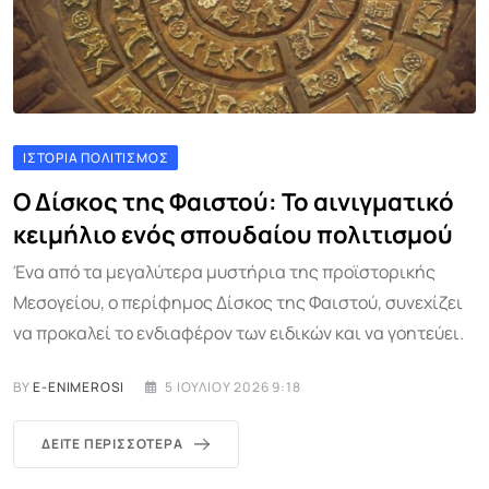
ΙΣΤΟΡΊΑ ΠΟΛΙΤΙΣΜΌΣ
Ο Δίσκος της Φαιστού: Το αινιγματικό
κειμήλιο ενός σπουδαίου πολιτισμού
Ένα από τα μεγαλύτερα μυστήρια της προϊστορικής
Μεσογείου, ο περίφημος Δίσκος της Φαιστού, συνεχίζει
να προκαλεί το ενδιαφέρον των ειδικών και να γοητεύει.
BY
E-ENIMEROSI
5 ΙΟΥΛΊΟΥ 2026 9:18
ΔΕΊΤΕ ΠΕΡΙΣΣΌΤΕΡΑ