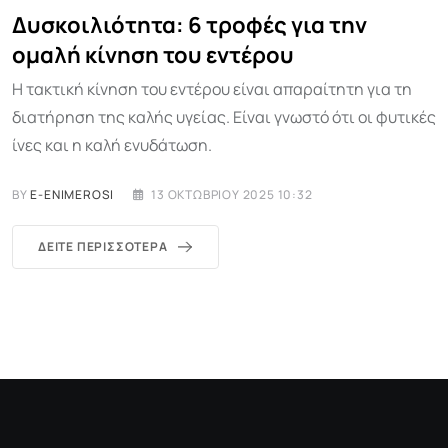
Δυσκοιλιότητα: 6 τροφές για την
ομαλή κίνηση του εντέρου
Η τακτική κίνηση του εντέρου είναι απαραίτητη για τη
διατήρηση της καλής υγείας. Είναι γνωστό ότι οι φυτικές
ίνες και η καλή ενυδάτωση.
BY
E-ENIMEROSI
13 ΟΚΤΩΒΡΊΟΥ 2025 10:32
ΔΕΊΤΕ ΠΕΡΙΣΣΌΤΕΡΑ