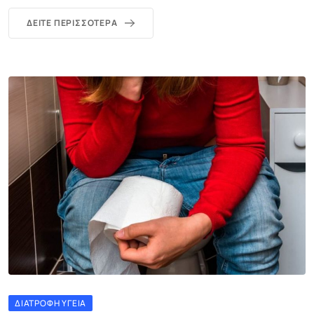
ΔΕΊΤΕ ΠΕΡΙΣΣΌΤΕΡΑ
ΔΙΑΤΡΟΦΉ ΥΓΕΊΑ