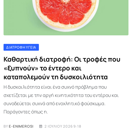
ΔΙΑΤΡΟΦΉ ΥΓΕΊΑ
Καθαρτική διατροφή: Οι τροφές που
«ξυπνούν» το έντερο και
καταπολεμούν τη δυσκοιλιότητα
Η δυσκοιλιότητα είναι ένα συχνό πρόβλημα που
σχετίζεται με την αργή κινητικότητα του εντέρου και
συνοδεύεται συχνά από ενοχλητικό φούσκωμα.
Παράγοντες όπως η.
BY
E-ENIMEROSI
2 ΙΟΥΛΊΟΥ 2026 9:18