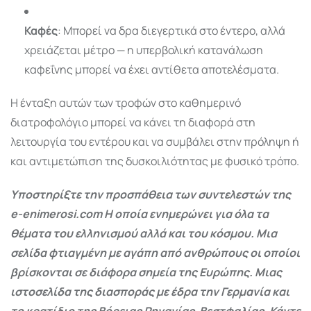
Καφές
: Μπορεί να δρα διεγερτικά στο έντερο, αλλά
χρειάζεται μέτρο — η υπερβολική κατανάλωση
καφεΐνης μπορεί να έχει αντίθετα αποτελέσματα.
Η ένταξη αυτών των τροφών στο καθημερινό
διατροφολόγιο μπορεί να κάνει τη διαφορά στη
λειτουργία του εντέρου και να συμβάλει στην πρόληψη ή
και αντιμετώπιση της δυσκοιλιότητας με φυσικό τρόπο.
Υποστηρίξτε την προσπάθεια των συντελεστών της
e-enimerosi.com Η οποία ενημερώνει για όλα τα
θέματα του ελληνισμού αλλά και του κόσμου. Μια
σελίδα φτιαγμένη με αγάπη από ανθρώπους οι οποίοι
βρίσκονται σε διάφορα σημεία της Ευρώπης. Μιας
ιστοσελίδα της διασποράς με έδρα την Γερμανία και
το κρατίδιο της Βόρειας Ρηνανίας-Βεστφαλίας. Κάντε