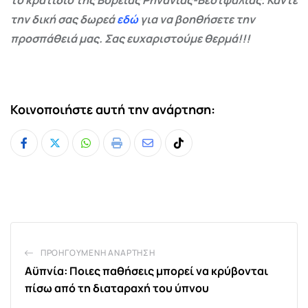
την δική σας δωρεά
εδώ
για να βοηθήσετε την
προσπάθειά μας. Σας ευχαριστούμε θερμά!!!
Κοινοποιήστε αυτή την ανάρτηση:
Whatsapp
Print
Share
Tiktok
via
Email
ΠΡΟΗΓΟΎΜΕΝΗ ΑΝΆΡΤΗΣΗ
Αϋπνία: Ποιες παθήσεις μπορεί να κρύβονται
πίσω από τη διαταραχή του ύπνου