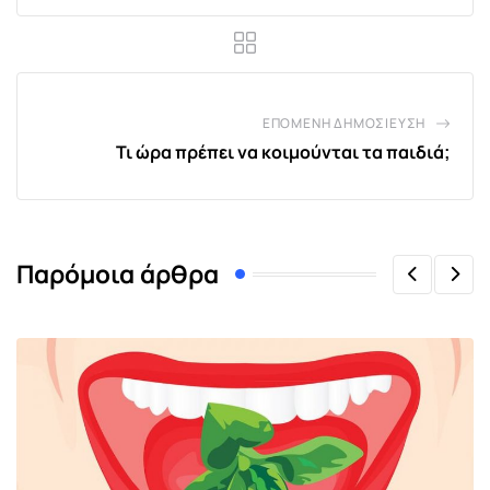
ΕΠΌΜΕΝΗ ΔΗΜΟΣΊΕΥΣΗ
Τι ώρα πρέπει να κοιμούνται τα παιδιά;
Παρόμοια άρθρα