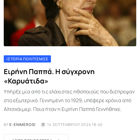
ΙΣΤΟΡΊΑ ΠΟΛΙΤΙΣΜΌΣ
Ειρήνη Παππά. Η σύγχρονη
«Καρυάτιδα»
Υπήρξε μία από τις ελάχιστες ηθοποιούς που διέπρεψαν
στο εξωτερικό. Γεννημένη το 1929, υπέφερε χρόνια από
Αλτσχάιμερ. Ποια ήταν η Ειρήνη Παππά Γεννήθηκε.
BY
E-ENIMEROSI
14 ΣΕΠΤΕΜΒΡΊΟΥ 2024 18:40