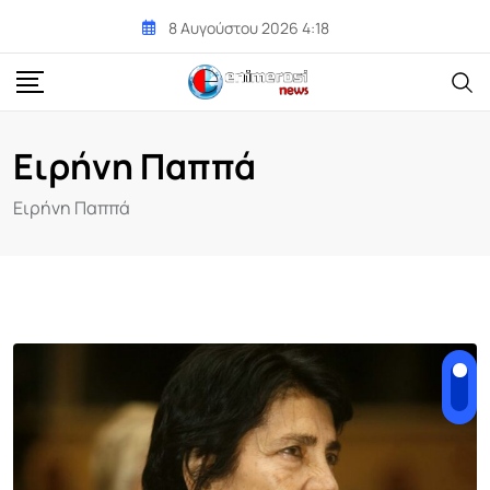
Skip
8 Αυγούστου 2026 4:18
to
content
Ειρήνη Παππά
Ειρήνη Παππά