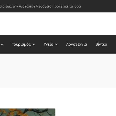
δία έως την Ανατολική Μεσόγειο προτείνει το Ισραήλ – Στο επίκεντρο Ε
Τουρισμός
Υγεία
Λογοτεχνία
Βίντεο