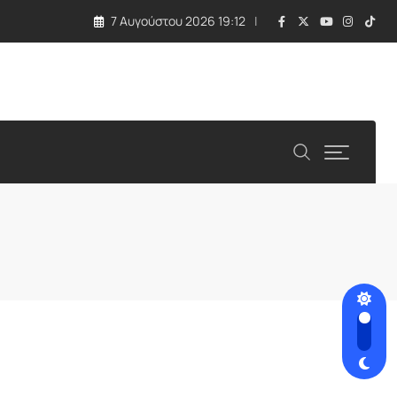
7 Αυγούστου 2026 19:12
λλάδα και Κύπρος