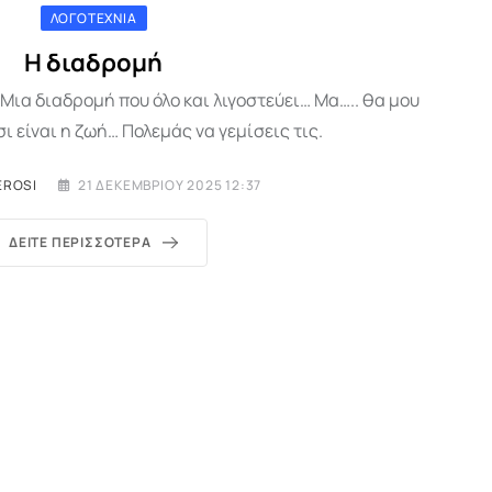
ΛΟΓΟΤΕΧΝΊΑ
Η διαδρομή
Μια διαδρομή που όλο και λιγοστεύει… Μα….. θα μου
σι είναι η ζωή… Πολεμάς να γεμίσεις τις.
EROSI
21 ΔΕΚΕΜΒΡΊΟΥ 2025 12:37
ΔΕΊΤΕ ΠΕΡΙΣΣΌΤΕΡΑ