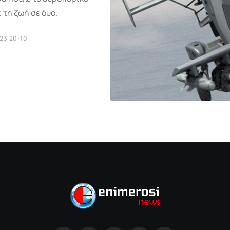
 τη ζωή σε δυο.
23 20:10