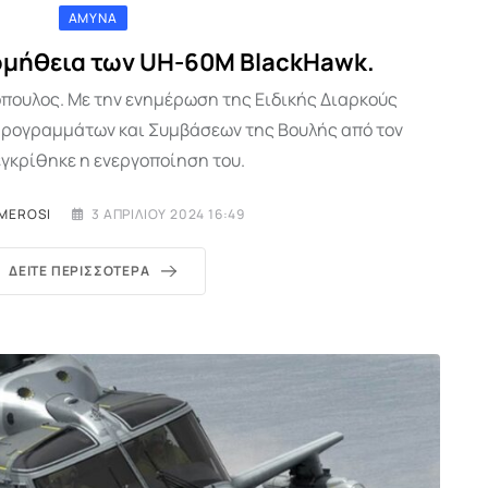
ΆΜΥΝΑ
ομήθεια των UH-60M BlackHawk.
πουλος. Με την ενημέρωση της Ειδικής Διαρκούς
Προγραμμάτων και Συμβάσεων της Βουλής από τον
εγκρίθηκε η ενεργοποίηση του.
IMEROSI
3 ΑΠΡΙΛΊΟΥ 2024 16:49
ΔΕΊΤΕ ΠΕΡΙΣΣΌΤΕΡΑ