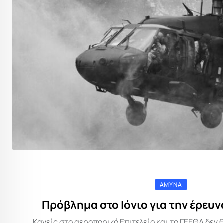
ΆΜΥΝΑ
Πρόβλημα στο Ιόνιο για την έρευν
Κανείς στο αεροπορικό Επιτελείο και το ΓΕΕΘΑ δεν