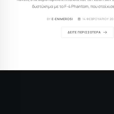
δυστύχημα με το F-4 Phantom, που στοίχισε
BY
E-ENIMEROSI
14 ΦΕΒΡΟΥΑΡΊΟΥ 20
ΔΕΊΤΕ ΠΕΡΙΣΣΌΤΕΡΑ