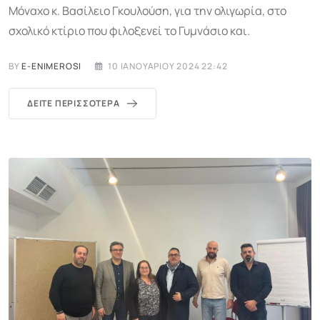
Μόναχο κ. Βασίλειο Γκουλούση, για την ολιγωρία, στο
σχολικό κτίριο που φιλοξενεί το Γυμνάσιο και.
BY
E-ENIMEROSI
10 ΙΑΝΟΥΑΡΊΟΥ 2024 22:42
ΔΕΊΤΕ ΠΕΡΙΣΣΌΤΕΡΑ