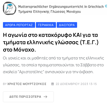
ΆΡΘΡΑ ΡΕΠΟΡΤΆΖ
ΓΕΡΜΑΝΊΑ
ΔΙΑΣΠΟΡΆ
Η αγωνία στο κατακόρυφο ΚΑΙ για τα
τμήματα ελληνικής γλώσσας (Τ.Ε.Γ.)
στο Μόναχο.
Οι γονείς και οι μαθητές από τα τμήματα της ελληνικής
γλώσσας, τα οποία πραγματοποιούνται το Σάββατο στο
σχολείο ”Αριστοτέλης” ανησυχούν για την έκβαση.
BY
ΧΡΉΣΤΟΣ ΜΟΥΡΤΖΟΎΚΟΣ
22 ΔΕΚΕΜΒΡΊΟΥ 2023 13:15
ΔΕΊΤΕ ΠΕΡΙΣΣΌΤΕΡΑ