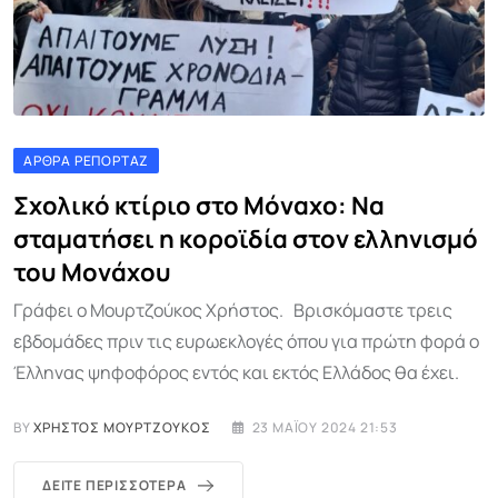
ΆΡΘΡΑ ΡΕΠΟΡΤΆΖ
Σχολικό κτίριο στο Μόναχο: Να
σταματήσει η κοροϊδία στον ελληνισμό
του Μονάχου
Γράφει ο Μουρτζούκος Χρήστος. Βρισκόμαστε τρεις
εβδομάδες πριν τις ευρωεκλογές όπου για πρώτη φορά o
Έλληνας ψηφοφόρος εντός και εκτός Ελλάδος θα έχει.
BY
ΧΡΉΣΤΟΣ ΜΟΥΡΤΖΟΎΚΟΣ
23 ΜΑΪ́ΟΥ 2024 21:53
ΔΕΊΤΕ ΠΕΡΙΣΣΌΤΕΡΑ