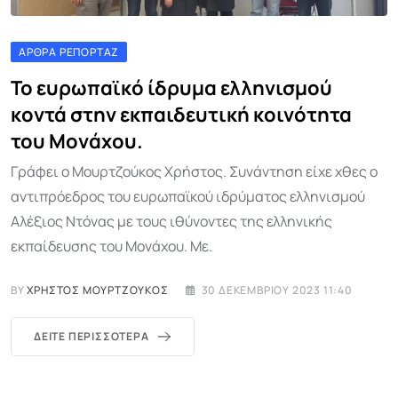
ΆΡΘΡΑ ΡΕΠΟΡΤΆΖ
Το ευρωπαϊκό ίδρυμα ελληνισμού
κοντά στην εκπαιδευτική κοινότητα
του Μονάχου.
Γράφει ο Μουρτζούκος Χρήστος. Συνάντηση είχε χθες ο
αντιπρόεδρος του ευρωπαϊκού ιδρύματος ελληνισμού
Αλέξιος Ντόνας με τους ιθύνοντες της ελληνικής
εκπαίδευσης του Μονάχου. Mε.
BY
ΧΡΉΣΤΟΣ ΜΟΥΡΤΖΟΎΚΟΣ
30 ΔΕΚΕΜΒΡΊΟΥ 2023 11:40
ΔΕΊΤΕ ΠΕΡΙΣΣΌΤΕΡΑ