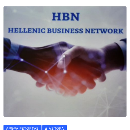
ΆΡΘΡΑ ΡΕΠΟΡΤΆΖ
ΔΙΑΣΠΟΡΆ