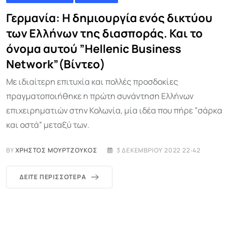
Γερμανία: Η δημιουργία ενός δικτύου
των Ελλήνων της διασποράς. Και το
όνομα αυτού ”Hellenic Βusiness
Network”(Βίντεο)
Με ιδιαίτερη επιτυχία και πολλές προσδοκίες
πραγματοποιήθηκε η πρώτη συνάντηση Ελλήνων
επιχειρηματιών στην Κολωνία, μία ιδέα που πήρε ”σάρκα
και οστά” μεταξύ των.
BY
ΧΡΉΣΤΟΣ ΜΟΥΡΤΖΟΎΚΟΣ
3 ΔΕΚΕΜΒΡΊΟΥ 2022 22:42
ΔΕΊΤΕ ΠΕΡΙΣΣΌΤΕΡΑ