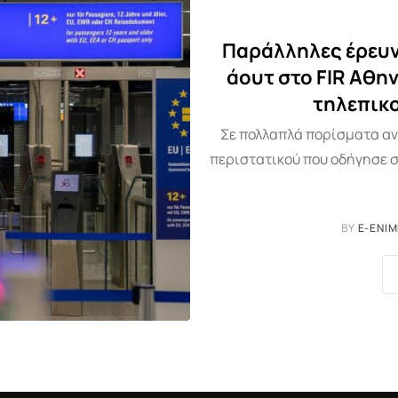
Παράλληλες έρευνε
άουτ στο FIR Αθη
τηλεπικ
Σε πολλαπλά πορίσματα αν
περιστατικού που οδήγησε σ
BY
E-ENI