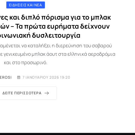
ΕΙΔΉΣΕΙΣ ΚΑΙ ΝΈΑ
ς και διπλό πόρισμα για το μπλακ
νών – Τα πρώτα ευρήματα δείχνουν
οινωνιακή δυσλειτουργία
αμένεται να καταλήξει η διερεύνηση του σοβαρού
ε γενικευμένο μπλακ άουτ στα ελληνικά αεροδρόμια
και στο προσωρινό.
MEROSI
7 ΙΑΝΟΥΑΡΊΟΥ 2026 19:20
ΔΕΊΤΕ ΠΕΡΙΣΣΌΤΕΡΑ