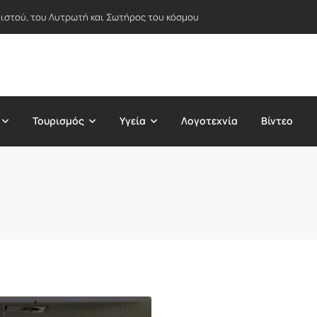
ιστού, του Λυτρωτή και Σωτήρος του κόσμου
Τουρισμός
Υγεία
Λογοτεχνία
Βίντεο