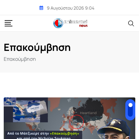
Skip
9 Αυγούστου 2026 9:04
to
content
Επακούμβηση
Επακούμβηση