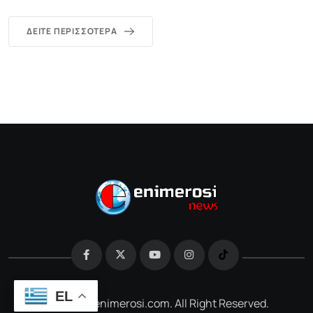
ΔΕΊΤΕ ΠΕΡΙΣΣΌΤΕΡΑ
EL
@2026 e-enimerosi.com. All Right Reserved.