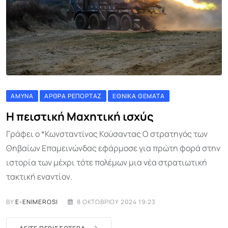
ΆΜΥΝΑ
ΆΡΘΡΑ ΡΕΠΟΡΤΆΖ
ΕΘΝΙΚΆ ΘΈΜΑΤΑ
Η πειστική Μαχητική ισχύς
Γράφει ο *Κωνσταντίνος Κούσαντας Ο στρατηγός των
Θηβαίων Επαμεινώνδας εφάρμοσε για πρώτη φορά στην
ιστορία των μέχρι τότε πολέμων μια νέα στρατιωτική
τακτική εναντίον.
BY
E-ENIMEROSI
8 ΟΚΤΩΒΡΊΟΥ 2024 19:23