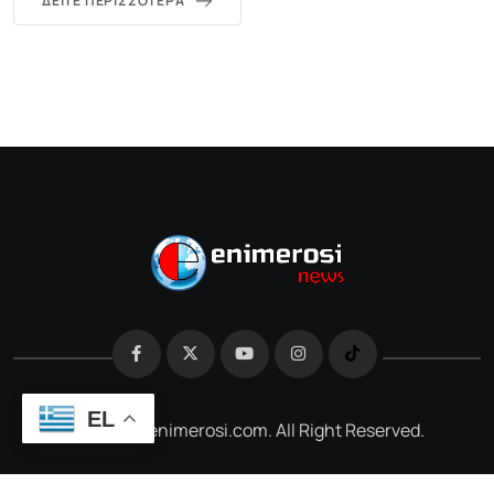
ΔΕΊΤΕ ΠΕΡΙΣΣΌΤΕΡΑ
EL
@2026 e-enimerosi.com. All Right Reserved.