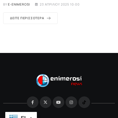
BY
E-ENIMEROSI
23 ΑΠΡΙΛΊΟΥ 2025 10:00
ΔΕΊΤΕ ΠΕΡΙΣΣΌΤΕΡΑ
EL