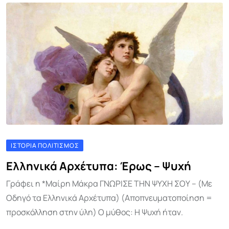
ΙΣΤΟΡΊΑ ΠΟΛΙΤΙΣΜΌΣ
Ελληνικά Αρχέτυπα: Έρως – Ψυχή
Γράφει η *Μαίρη Μάκρα ΓΝΩΡΙΣΕ ΤΗΝ ΨΥΧΗ ΣΟΥ – (Με
Οδηγό τα Ελληνικά Αρχέτυπα) (Αποπνευματοποίηση =
προσκόλληση στην ύλη) Ο μύθος: Η Ψυχή ήταν.