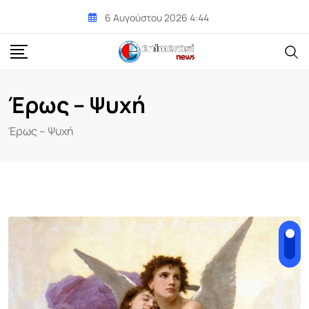
Skip
6 Αυγούστου 2026 4:44
to
content
Έρως – Ψυχή
Έρως – Ψυχή