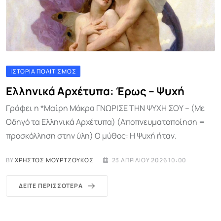
ΙΣΤΟΡΊΑ ΠΟΛΙΤΙΣΜΌΣ
Ελληνικά Αρχέτυπα: Έρως – Ψυχή
Γράφει η *Μαίρη Μάκρα ΓΝΩΡΙΣΕ ΤΗΝ ΨΥΧΗ ΣΟΥ – (Με
Οδηγό τα Ελληνικά Αρχέτυπα) (Αποπνευματοποίηση =
προσκόλληση στην ύλη) Ο μύθος: Η Ψυχή ήταν.
BY
ΧΡΉΣΤΟΣ ΜΟΥΡΤΖΟΎΚΟΣ
23 ΑΠΡΙΛΊΟΥ 2026 10:00
ΔΕΊΤΕ ΠΕΡΙΣΣΌΤΕΡΑ