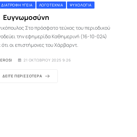
ΔΙΑΤΡΟΦΉ ΥΓΕΊΑ
ΛΟΓΟΤΕΧΝΊΑ
ΨΥΧΟΛΟΓΊΑ
Ευγνωμοσύνη
ικόπουλος Στο πρόσφατο τεύχος του περιοδικού
νοδεύει την εφημερίδα Καθημερινή (16-10-024)
 ότι οι επιστήμονες του Χάρβαρντ.
MEROSI
21 ΟΚΤΩΒΡΊΟΥ 2025 9:26
ΔΕΊΤΕ ΠΕΡΙΣΣΌΤΕΡΑ