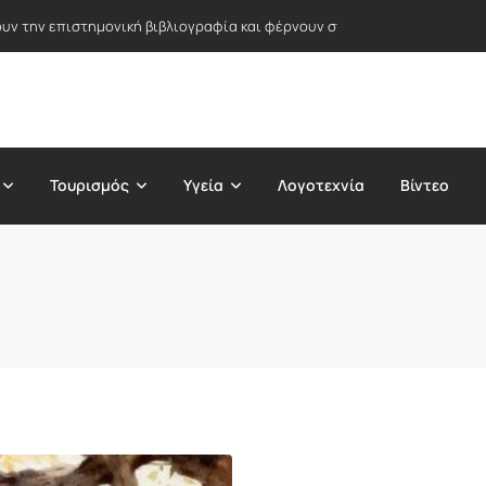
ν την επιστημονική βιβλιογραφία και φέρνουν στο φως λάθη δεκαετι
Τουρισμός
Υγεία
Λογοτεχνία
Βίντεο