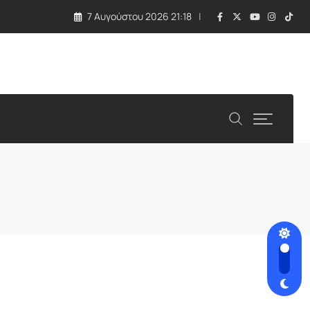
7 Αυγούστου 2026 21:18
λλάδα και Κύπρος