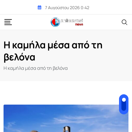
Skip
7 Αυγούστου 2026 0:42
to
content
Η καμήλα μέσα από τη
βελόνα
Η καμήλα μέσα από τη βελόνα