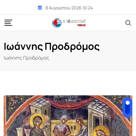
Skip
8 Αυγούστου 2026 10:24
to
content
Ιωάννης Προδρόμος
Ιωάννης Προδρόμος