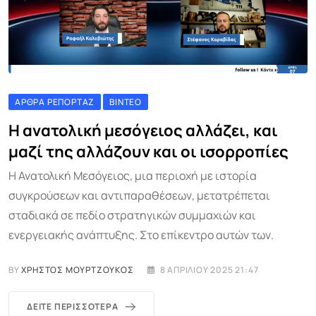
ΆΡΘΡΑ ΡΕΠΟΡΤΆΖ
ΒΊΝΤΕΟ
Η ανατολική μεσόγειος αλλάζει, και
μαζί της αλλάζουν και οι ισορροπίες
Η Ανατολική Μεσόγειος, μια περιοχή με ιστορία
συγκρούσεων και αντιπαραθέσεων, μετατρέπεται
σταδιακά σε πεδίο στρατηγικών συμμαχιών και
ενεργειακής ανάπτυξης. Στο επίκεντρο αυτών των.
BY
ΧΡΉΣΤΟΣ ΜΟΥΡΤΖΟΎΚΟΣ
8 ΑΠΡΙΛΊΟΥ 2025 21:47
ΔΕΊΤΕ ΠΕΡΙΣΣΌΤΕΡΑ