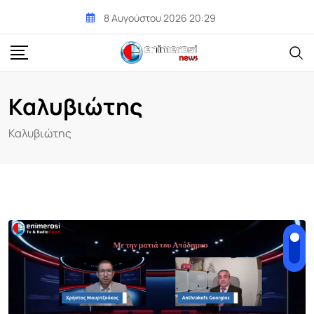
Skip
8 Αυγούστου 2026 20:29
to
content
Καλυβιώτης
Καλυβιώτης