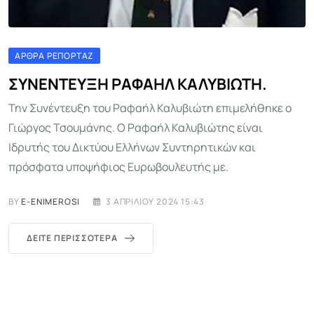
ΆΡΘΡΑ ΡΕΠΟΡΤΆΖ
ΣΥΝΕΝΤΕΥΞΗ ΡΑΦΑΗΛ ΚΑΛΥΒΙΩΤΗ.
Την Συνέντευξη του Ραφαήλ Καλυβιώτη επιμελήθηκε ο
Γιώργος Τσουμάνης. Ο Ραφαήλ Καλυβιώτης είναι
Ιδρυτής του Δικτύου Ελλήνων Συντηρητικών και
πρόσφατα υποψήφιος Ευρωβουλευτής με.
BY
E-ENIMEROSI
3 ΑΠΡΙΛΊΟΥ 2024 15:43
ΔΕΊΤΕ ΠΕΡΙΣΣΌΤΕΡΑ