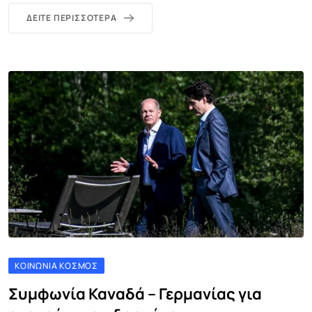
ΔΕΊΤΕ ΠΕΡΙΣΣΌΤΕΡΑ
ΚΟΙΝΩΝΊΑ ΚΌΣΜΟΣ
Συμφωνία Καναδά – Γερμανίας για