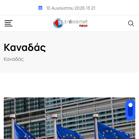
Skip
10 Αυγούστου 2026 13:21
to
content
Καναδάς
Καναδάς