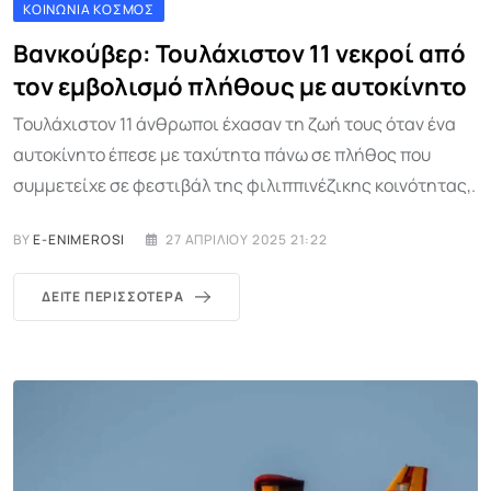
ΚΟΙΝΩΝΊΑ ΚΌΣΜΟΣ
Βανκούβερ: Τουλάχιστον 11 νεκροί από
τον εμβολισμό πλήθους με αυτοκίνητο
Τουλάχιστον 11 άνθρωποι έχασαν τη ζωή τους όταν ένα
αυτοκίνητο έπεσε με ταχύτητα πάνω σε πλήθος που
συμμετείχε σε φεστιβάλ της φιλιππινέζικης κοινότητας,.
BY
E-ENIMEROSI
27 ΑΠΡΙΛΊΟΥ 2025 21:22
ΔΕΊΤΕ ΠΕΡΙΣΣΌΤΕΡΑ