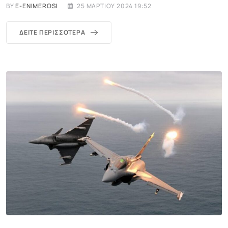
BY
E-ENIMEROSI
25 ΜΑΡΤΊΟΥ 2024 19:52
ΔΕΊΤΕ ΠΕΡΙΣΣΌΤΕΡΑ