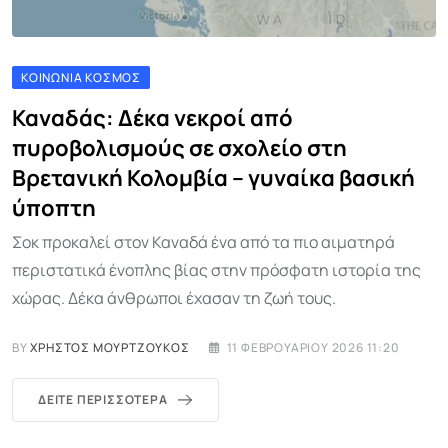
ΚΟΙΝΩΝΊΑ ΚΌΣΜΟΣ
Καναδάς: Δέκα νεκροί από
πυροβολισμούς σε σχολείο στη
Βρετανική Κολομβία – γυναίκα βασική
ύποπτη
Σοκ προκαλεί στον Καναδά ένα από τα πιο αιματηρά
περιστατικά ένοπλης βίας στην πρόσφατη ιστορία της
χώρας. Δέκα άνθρωποι έχασαν τη ζωή τους.
BY
ΧΡΉΣΤΟΣ ΜΟΥΡΤΖΟΎΚΟΣ
11 ΦΕΒΡΟΥΑΡΊΟΥ 2026 11:20
ΔΕΊΤΕ ΠΕΡΙΣΣΌΤΕΡΑ