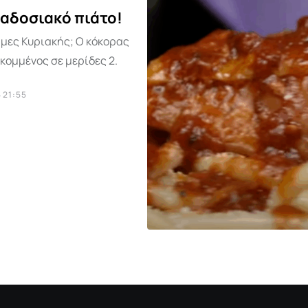
αδοσιακό πιάτο!
ήμες Κυριακής; Ο κόκορας
 κομμένος σε μερίδες 2.
 21:55