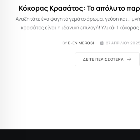
Κόκορας Κρασάτος: Το απόλυτο παρ
Αναζητάτε ένα φαγητό γεμάτο άρωμα, γεύση και… μν
κρασάτος είναι η ιδανική επιλογή! Υλικά: 1 κόκορας
BY
E-ENIMEROSI
27 ΑΠΡΙΛΊΟΥ 2025
ΔΕΊΤΕ ΠΕΡΙΣΣΌΤΕΡΑ