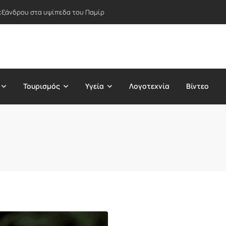
εξάνδρου στα υψίπεδα του Παμίρ
Τουρισμός
Υγεία
Λογοτεχνία
Βίντεο