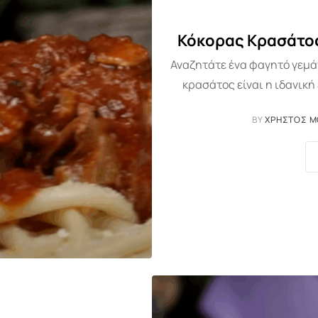
Κόκορας Κρασάτος
Αναζητάτε ένα φαγητό γεμά
κρασάτος είναι η ιδανική 
BY
ΧΡΉΣΤΟΣ 