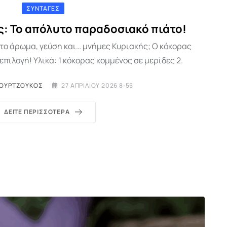
ΣΥΝΤΑΓΈΣ
: Το απόλυτο παραδοσιακό πιάτο!
το άρωμα, γεύση και… μνήμες Κυριακής; Ο κόκορας
επιλογή! Υλικά: 1 κόκορας κομμένος σε μερίδες 2.
ΜΟΥΡΤΖΟΎΚΟΣ
27 ΑΠΡΙΛΊΟΥ 2026 8:55
ΔΕΊΤΕ ΠΕΡΙΣΣΌΤΕΡΑ