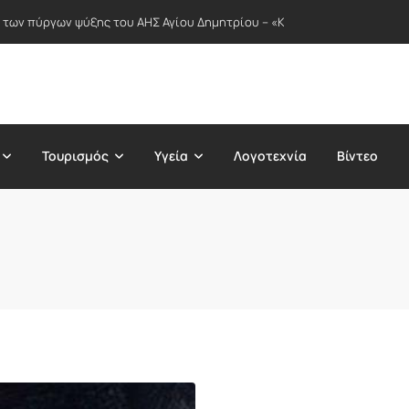
ιστού, του Λυτρωτή και Σωτήρος του κόσμου
Τουρισμός
Υγεία
Λογοτεχνία
Βίντεο