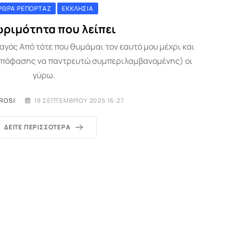
ΡΘΡΑ ΡΕΠΟΡΤΆΖ
ΕΚΚΛΗΣΊΑ
ωριμότητα που λείπει
αγός Από τότε που θυμάμαι τον εαυτό μου μέχρι και
 απόφασης να παντρευτώ συμπεριλαμβανομένης) οι
γύρω.
ROSI
19 ΣΕΠΤΕΜΒΡΊΟΥ 2025 16:27
ΔΕΊΤΕ ΠΕΡΙΣΣΌΤΕΡΑ