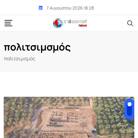
Skip
7 Αυγούστου 2026 18:28
to
content
πολιτσιμσμός
πολιτσιμσμός