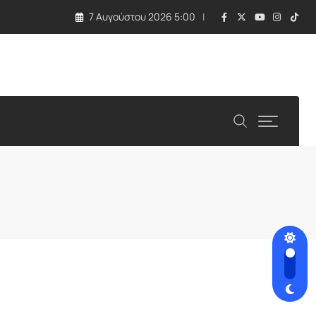
7 Αυγούστου 2026 5:00
 τραγωδία με εκρηκτική συσκευή σε drone