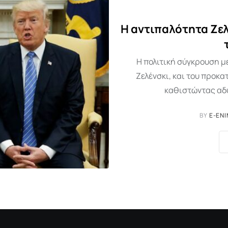
Η αντιπαλότητα Ζελ
Η πολιτική σύγκρουση μ
Ζελένσκι, και του προκα
καθιστώντας αδ
BY
E-EN