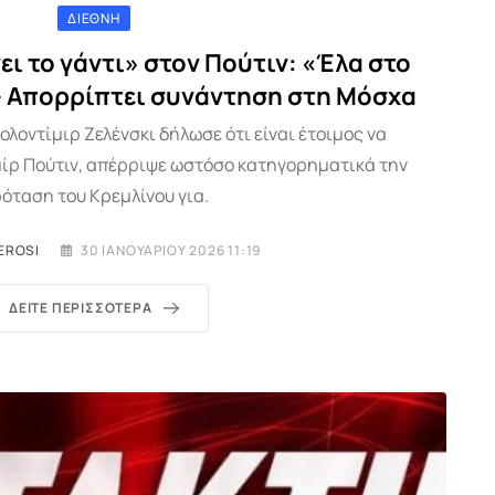
ΔΙΕΘΝΉ
ει το γάντι» στον Πούτιν: «Έλα στο
 – Απορρίπτει συνάντηση στη Μόσχα
λοντίμιρ Ζελένσκι δήλωσε ότι είναι έτοιμος να
μίρ Πούτιν, απέρριψε ωστόσο κατηγορηματικά την
όταση του Κρεμλίνου για.
EROSI
30 ΙΑΝΟΥΑΡΊΟΥ 2026 11:19
ΔΕΊΤΕ ΠΕΡΙΣΣΌΤΕΡΑ