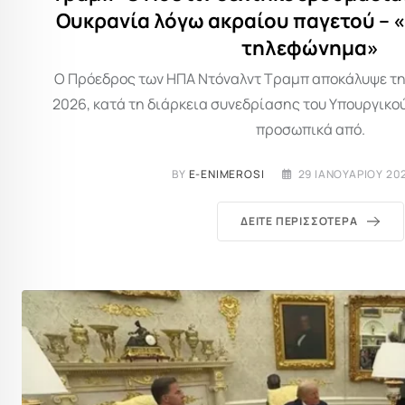
Ουκρανία λόγω ακραίου παγετού – «
τηλεφώνημα»
Ο Πρόεδρος των ΗΠΑ Ντόναλντ Τραμπ αποκάλυψε τη
2026, κατά τη διάρκεια συνεδρίασης του Υπουργικού
προσωπικά από.
BY
E-ENIMEROSI
29 ΙΑΝΟΥΑΡΊΟΥ 202
ΔΕΊΤΕ ΠΕΡΙΣΣΌΤΕΡΑ