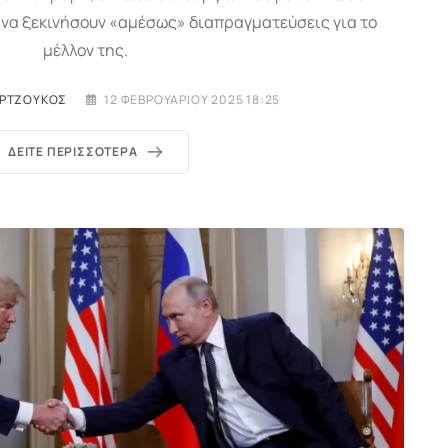
, να ξεκινήσουν «αμέσως» διαπραγματεύσεις για το
μέλλον της.
ΥΡΤΖΟΎΚΟΣ
12 ΦΕΒΡΟΥΑΡΊΟΥ 2025 18:25
ΔΕΊΤΕ ΠΕΡΙΣΣΌΤΕΡΑ