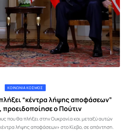
ΚΟΙΝΩΝΊΑ ΚΌΣΜΟΣ
 πλήξει “κέντρα λήψης αποφάσεων”
, προειδοποίησε ο Πούτιν
ους που θα πλήξει στην Ουκρανία και μεταξύ αυτών
κέντρα λήψης αποφάσεων» στο Κίεβο, σε απάντηση.