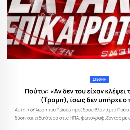
ΔΙΕΘΝΉ
Πούτιν: «Αν δεν του είχαν κλέψει 
(Τραμπ), ίσως δεν υπήρχε ο
Αυτή η δήλωση του Ρώσου προέδρου Βλαντίμιρ Πούτι
δύση και ειδικότερα στις ΗΠΑ, φωτογραφίζοντας με α