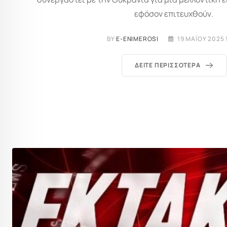
εφόσον επιτευχθούν.
BY
E-ENIMEROSI
19 ΜΑΪ́ΟΥ 2025 
ΔΕΊΤΕ ΠΕΡΙΣΣΌΤΕΡΑ