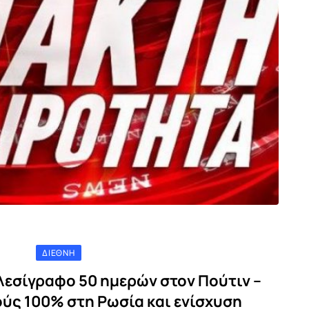
ΔΙΕΘΝΉ
λεσίγραφο 50 ημερών στον Πούτιν –
ούς 100% στη Ρωσία και ενίσχυση