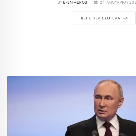
BY
E-ENIMEROSI
24 ΙΑΝΟΥΑΡΊΟΥ 202
ΔΕΊΤΕ ΠΕΡΙΣΣΌΤΕΡΑ