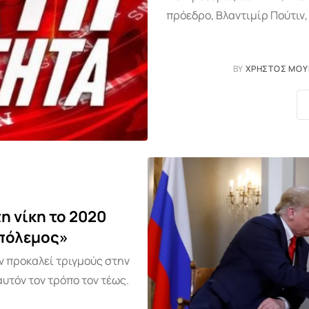
πρόεδρο, Βλαντιμίρ Πούτιν
BY
ΧΡΉΣΤΟΣ ΜΟ
τη νίκη το 2020
 πόλεμος»
ν προκαλεί τριγμούς στην
υτόν τον τρόπο τον τέως.