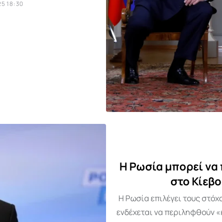
5 18:30
Η Ρωσία μπορεί να
στο Κίεβο
Η Ρωσία επιλέγει τους στόχ
ενδέχεται να περιληφθούν «