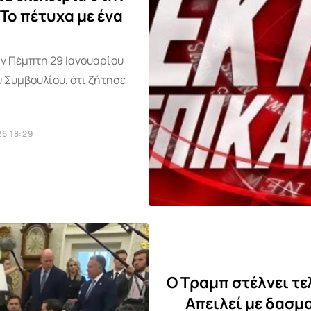
Το πέτυχα με ένα
ν Πέμπτη 29 Ιανουαρίου
 Συμβουλίου, ότι ζήτησε
6 18:29
Ο Τραμπ στέλνει τε
Απειλεί με δασμ