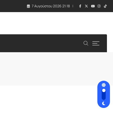
7 Αυγούστου 2026 21:18
λλάδα και Κύπρος