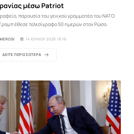
ρανίας μέσω Patriot
Γραφείο, παρουσία του γενικού γραμματέα του NATO
Τραμπ έθεσε τελεσίγραφο 50 ημερών στον Ρώσο.
IMEROSI
14 ΙΟΥΛΊΟΥ 2025 19:10
ΔΕΊΤΕ ΠΕΡΙΣΣΌΤΕΡΑ