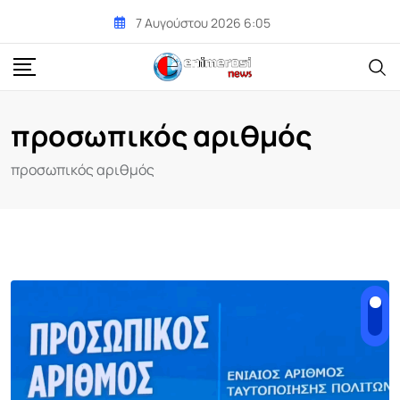
Skip
7 Αυγούστου 2026 6:05
to
content
προσωπικός αριθμός
προσωπικός αριθμός