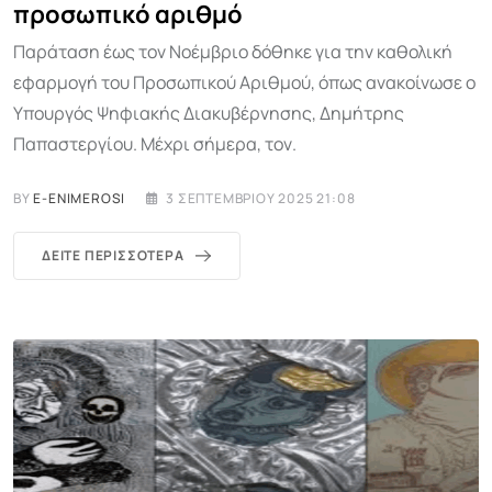
προσωπικό αριθμό
Παράταση έως τον Νοέμβριο δόθηκε για την καθολική
εφαρμογή του Προσωπικού Αριθμού, όπως ανακοίνωσε ο
Υπουργός Ψηφιακής Διακυβέρνησης, Δημήτρης
Παπαστεργίου. Μέχρι σήμερα, τον.
BY
E-ENIMEROSI
3 ΣΕΠΤΕΜΒΡΊΟΥ 2025 21:08
ΔΕΊΤΕ ΠΕΡΙΣΣΌΤΕΡΑ