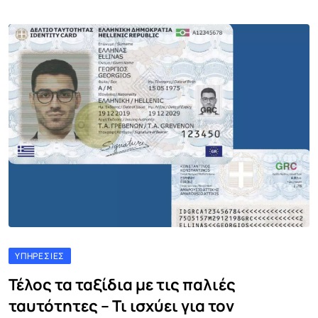
ΥΠΗΡΕΣΊΕΣ
Τέλος τα ταξίδια με τις παλιές
ταυτότητες – Τι ισχύει για τον