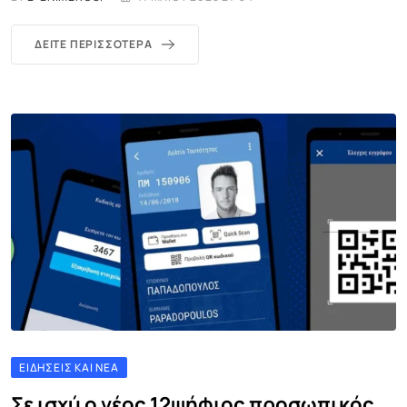
ΔΕΊΤΕ ΠΕΡΙΣΣΌΤΕΡΑ
ΕΙΔΉΣΕΙΣ ΚΑΙ ΝΈΑ
Σε ισχύ ο νέος 12ψήφιος προσωπικός