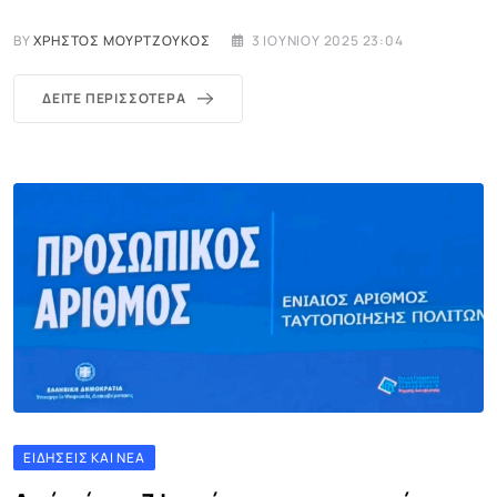
BY
ΧΡΉΣΤΟΣ ΜΟΥΡΤΖΟΎΚΟΣ
3 ΙΟΥΝΊΟΥ 2025 23:04
ΔΕΊΤΕ ΠΕΡΙΣΣΌΤΕΡΑ
ΕΙΔΉΣΕΙΣ ΚΑΙ ΝΈΑ