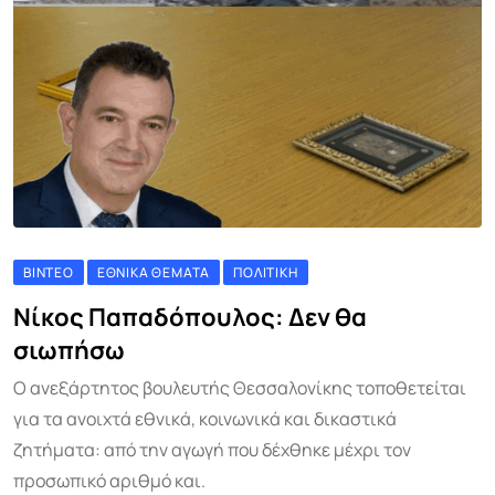
ΒΊΝΤΕΟ
ΕΘΝΙΚΆ ΘΈΜΑΤΑ
ΠΟΛΙΤΙΚΉ
Νίκος Παπαδόπουλος: Δεν θα
σιωπήσω
Ο ανεξάρτητος βουλευτής Θεσσαλονίκης τοποθετείται
για τα ανοιχτά εθνικά, κοινωνικά και δικαστικά
ζητήματα: από την αγωγή που δέχθηκε μέχρι τον
προσωπικό αριθμό και.