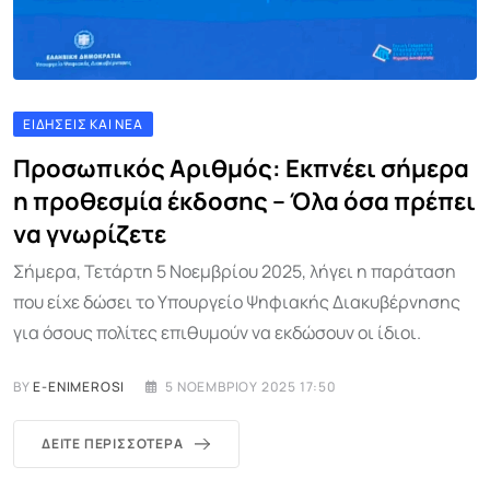
ΕΙΔΉΣΕΙΣ ΚΑΙ ΝΈΑ
Προσωπικός Αριθμός: Εκπνέει σήμερα
η προθεσμία έκδοσης – Όλα όσα πρέπει
να γνωρίζετε
Σήμερα, Τετάρτη 5 Νοεμβρίου 2025, λήγει η παράταση
που είχε δώσει το Υπουργείο Ψηφιακής Διακυβέρνησης
για όσους πολίτες επιθυμούν να εκδώσουν οι ίδιοι.
BY
E-ENIMEROSI
5 ΝΟΕΜΒΡΊΟΥ 2025 17:50
ΔΕΊΤΕ ΠΕΡΙΣΣΌΤΕΡΑ