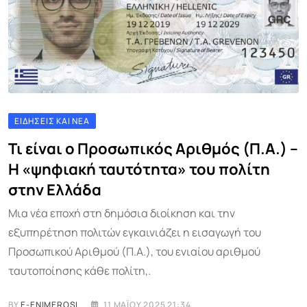
ΕΙΔΉΣΕΙΣ ΚΑΙ ΝΈΑ
Τι είναι ο Προσωπικός Αριθμός (Π.Α.) –
Η «ψηφιακή ταυτότητα» του πολίτη
στην Ελλάδα
Μια νέα εποχή στη δημόσια διοίκηση και την
εξυπηρέτηση πολιτών εγκαινιάζει η εισαγωγή του
Προσωπικού Αριθμού (Π.Α.), του ενιαίου αριθμού
ταυτοποίησης κάθε πολίτη,.
BY
E-ENIMEROSI
11 ΜΑΪ́ΟΥ 2025 21:34