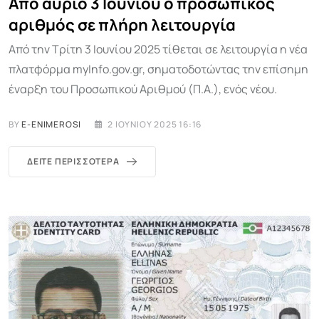
Από αύριο 3 Ιουνίου ο προσωπικός
αριθμός σε πλήρη λειτουργία
Από την Τρίτη 3 Ιουνίου 2025 τίθεται σε λειτουργία η νέα
πλατφόρμα myInfo.gov.gr, σηματοδοτώντας την επίσημη
έναρξη του Προσωπικού Αριθμού (Π.Α.), ενός νέου.
BY
E-ENIMEROSI
2 ΙΟΥΝΊΟΥ 2025 16:16
ΔΕΊΤΕ ΠΕΡΙΣΣΌΤΕΡΑ