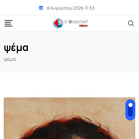
Skip
8 Αυγούστου 2026 17:53
to
content
ψέμα
ψέμα