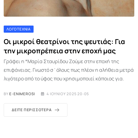
ΛΟΓΟΤΕΧΝΊΑ
Οι μικροί θεατρίνοι της ψευτιάς: Για
την μικροπρέπεια στην εποχή μας
Γράφει η *Μαρία Σταυρίδου Ζούμε στην εποχή της
επιφάνειας. Γνωστό σ΄όλους πως πλέον η αλήθεια μετρά
λιγότερο από το ύφος που χρησιμοποιεί κάποιος για.
BY
E-ENIMEROSI
4 ΙΟΥΝΊΟΥ 2025 20:05
ΔΕΊΤΕ ΠΕΡΙΣΣΌΤΕΡΑ