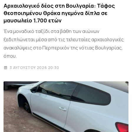
Αρχαιολογικό δέος στη Βουλγαρία: Τάφος
θεοποιημένου Θράκα ηγεμόνα δίπλα σε
μαυσωλείο 1.700 ετών
Ένα μοναδικό ταξίδι στα βάθη των αιώνων
ξεδιπλώνεται μέσα από τις τελευταίες αρχαιολογικές
ανακαλύψεις στο Περπερικόν της νότιας Βουλγαρίας,
όπου.
3 ΑΥΓΟΎΣΤΟΥ 2026 20:30