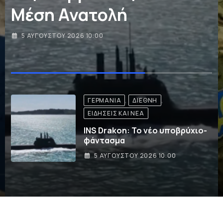
υποσχέσεις”
4 ΑΥΓΟΎΣΤΟΥ 2026 18:11
,
ΔΙΕΘΝΉ
ΕΙΔΉΣΕΙΣ ΚΑΙ ΝΈΑ
Δεν βλέπει προοπτική ένταξης
της
4 ΑΥΓΟΎΣΤΟΥ 2026 18:11