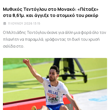
Μυθικός Τεντόγλου στο Μονακό: «Πέταξε»
στα 8,61μ. και άγγιξε το ατομικό του ρεκόρ
11 ΙΟΥΛΊΟΥ 2026 13:15
Ο Μιλτιάδης Τεντόγλου έκανε για άλλη μια φορά όλο τον
πλανήτη να παραμιλά, γράφοντας τη δική του χρυσή
σελίδα στο.