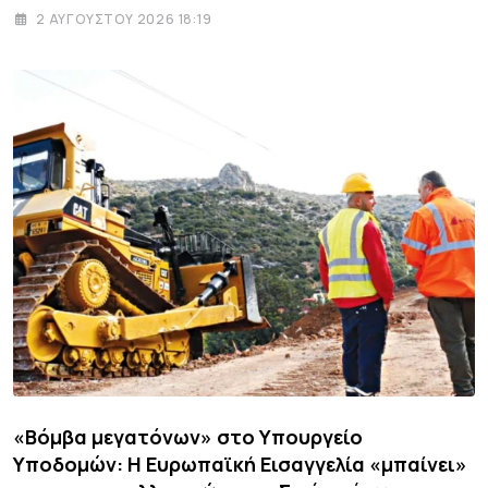
2 ΑΥΓΟΎΣΤΟΥ 2026 18:19
«Βόμβα μεγατόνων» στο Υπουργείο
Υποδομών: Η Ευρωπαϊκή Εισαγγελία «μπαίνει»