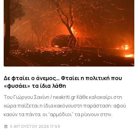
Δε φταίει ο άνεμος… Φταίει η πολιτική που
«φυσάει» τα ίδια λάθη
Του Γιώργου Σαχίνη / neakriti.gr Κάθε καλοκαίρι στη
χώρα παίζεται η ίδια κακόγουστη παράσταση: αφού
καούν τα πάντα, οι “αρμόδιοι” τα ρίχνουν στην.
5 ΑΥΓΟΎΣΤΟΥ 2026 17:59