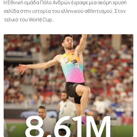
Η Εθνική ομάδα Πόλο Ανδρών έγραψε μια ακόμη χρυσή
σελίδα στην ιστορία του ελληνικού αθλητισμού. Στον
τελικό του World Cup,.