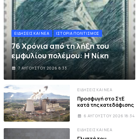
ΕΙΔΉΣΕΙΣ ΚΑΙ ΝΈΑ
ΙΣΤΟΡΊΑ ΠΟΛΙΤΙΣΜΌΣ
76 Χρόνια από τη λήξη του
εμφυλίου πολέμου: Η Νίκη
7 ΑΥΓΟΎΣΤΟΥ 2026 8:33
ΕΙΔΉΣΕΙΣ ΚΑΙ ΝΈΑ
Προσφυγή στο ΣτΕ
κατά της κατεδάφισης
6 ΑΥΓΟΎΣΤΟΥ 2026 18:34
ΕΙΔΉΣΕΙΣ ΚΑΙ ΝΈΑ
Γλυπτά του