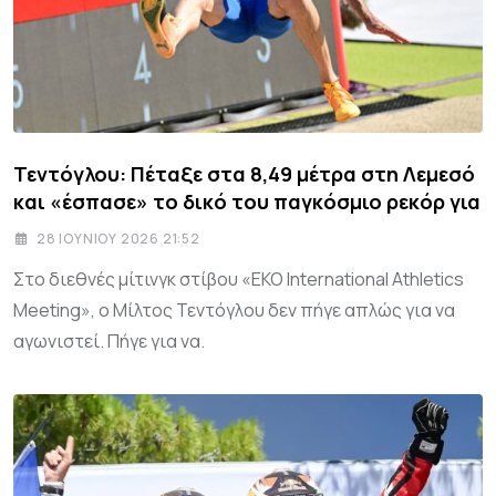
Τεντόγλου: Πέταξε στα 8,49 μέτρα στη Λεμεσό
και «έσπασε» το δικό του παγκόσμιο ρεκόρ για
28 ΙΟΥΝΊΟΥ 2026 21:52
Στο διεθνές μίτινγκ στίβου «EKO International Athletics
Meeting», ο Μίλτος Τεντόγλου δεν πήγε απλώς για να
αγωνιστεί. Πήγε για να.