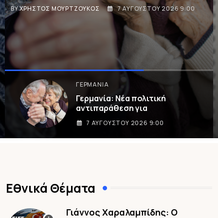
,
ΕΙΔΉΣΕΙΣ ΚΑΙ ΝΈΑ
ΙΣΤΟΡΊΑ ΠΟΛΙΤΙΣΜΌΣ
76 Χρόνια από τη λήξη
7 ΑΥΓΟΎΣΤΟΥ 2026 8:33
Εθνικά Θέματα
Γιάννος Χαραλαμπίδης: Ο