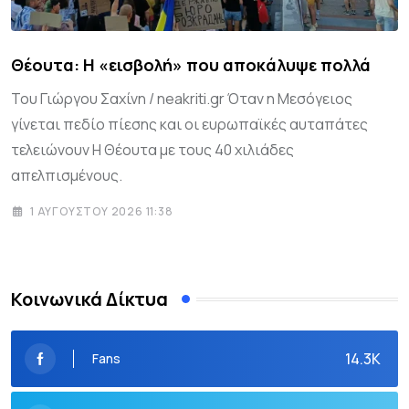
Θέουτα: Η «εισβολή» που αποκάλυψε πολλά
Του Γιώργου Σαχίνη / neakriti.gr Όταν η Μεσόγειος
γίνεται πεδίο πίεσης και οι ευρωπαϊκές αυταπάτες
τελειώνουν Η Θέουτα με τους 40 χιλιάδες
απελπισμένους.
1 ΑΥΓΟΎΣΤΟΥ 2026 11:38
Κοινωνικά Δίκτυα
14.3K
Fans