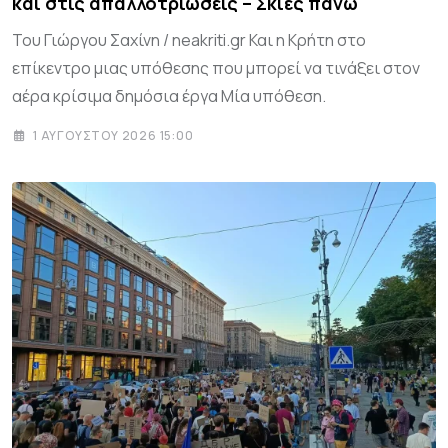
και στις απαλλοτριώσεις – Σκιές πάνω
Του Γιώργου Σαχίνη / neakriti.gr Και η Κρήτη στο
επίκεντρο μιας υπόθεσης που μπορεί να τινάξει στον
αέρα κρίσιμα δημόσια έργα Μία υπόθεση.
1 ΑΥΓΟΎΣΤΟΥ 2026 15:00