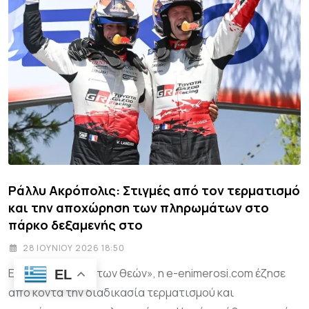
Ράλλυ Ακρόπολις: Στιγμές από τον τερματισμό
και την αποχώρηση των πληρωμάτων στο
πάρκο δεξαμενής στο
28 ΙΟΥΝΊΟΥ 2026 18:50
Εδώ, στο «ράλλυ των θεών», η e-enimerosi.com έζησε
EL
από κοντά την διαδικασία τερματισμού και