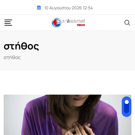
Skip
10 Αυγούστου 2026 12:54
to
content
στήθος
στήθος