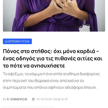
ΔΙΑΤΡΟΦΉ ΥΓΕΊΑ
Πόνος στο στήθος: όχι μόνο καρδιά –
ένας οδηγός για τις πιθανές αιτίες και
το πότε να ανησυχήσετε
Το σφίξιμο, το κάψιμο ή ένα απλό αίσθημα δυσφορίας
στην περιοχή του θώρακα είναι από εκείνα τα
συμπτώματα που σπάνια αφήνουν αδιάφορο όποιον.
BY
E-ENIMEROSI
10 ΙΟΥΛΊΟΥ 2026 8:57