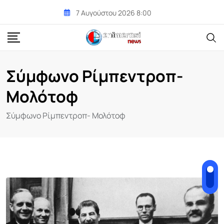
Skip
7 Αυγούστου 2026 8:00
to
content
Σύμφωνο Ρίμπεντροπ-
Μολότοφ
Σύμφωνο Ρίμπεντροπ- Μολότοφ