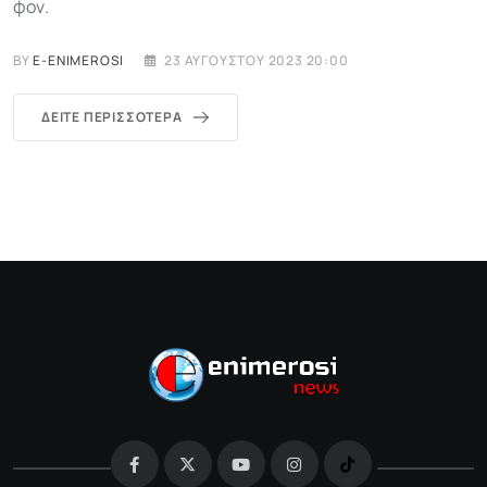
φον.
BY
E-ENIMEROSI
23 ΑΥΓΟΎΣΤΟΥ 2023 20:00
ΔΕΊΤΕ ΠΕΡΙΣΣΌΤΕΡΑ