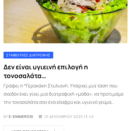
ΣΥΜΒΟΥΛΈΣ ΔΙΑΤΡΟΦΉΣ
Δεν είναι υγιεινή επιλογή η
τονοσαλάτα…
Γράφει η *Γερακάκη Στυλιανή. Υπάρχει μια τάση που
σχεδόν έχει γίνει μια διατροφική «μόδα», να προτιμάμε
την τονοσαλάτα σαν ένα ελαφρύ και υγιεινό γεύμα,.
BY
E-ENIMEROSI
10 ΔΕΚΕΜΒΡΊΟΥ 2025 13:42