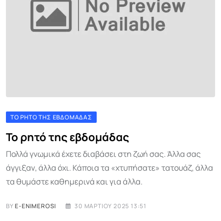
ΤΟ ΡΗΤΌ ΤΗΣ ΕΒΔΟΜΆΔΑΣ
Το ρητό της εβδομάδας
Πολλά γνωμικά έχετε διαβάσει στη ζωή σας. Άλλα σας
άγγιξαν, άλλα όχι. Κάποια τα «χτυπήσατε» τατουάζ, άλλα
τα θυμάστε καθημερινά και για άλλα.
BY
E-ENIMEROSI
30 ΜΑΡΤΊΟΥ 2025 13:51