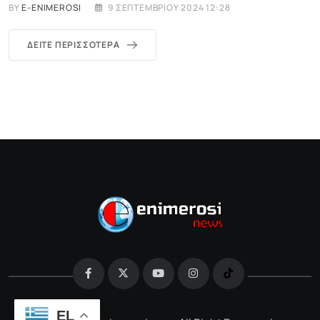
BY
E-ENIMEROSI
9 ΣΕΠΤΕΜΒΡΊΟΥ 2024 12:28
ΔΕΊΤΕ ΠΕΡΙΣΣΌΤΕΡΑ
EL