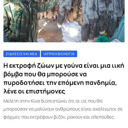
ΕΙΔΉΣΕΙΣ ΚΑΙ ΝΈΑ
ΙΑΤΡΙΚΉ ΒΙΟΛΟΓΊΑ
Η εκτροφή ζώων με γούνα είναι μια ιική
βόμβα που θα μπορούσε να
πυροδοτήσει την επόμενη πανδημία,
λένε οι επιστήμονες
Μελέτη στην Κίνα διαπιστώνει ότι οι ιοί που θα
μπορούσαν να μολύνουν ανθρώπους είναι αχαλίνωτοι σε
φάρμες που εκτρέφουν βιζόν, ρακούν και αλεπούδες.