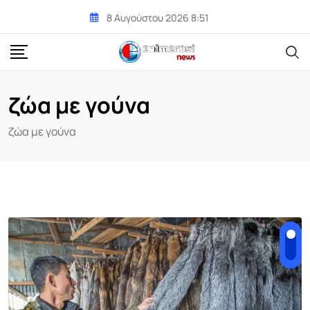
Skip
8 Αυγούστου 2026 8:51
to
content
ζώα με γούνα
ζώα με γούνα