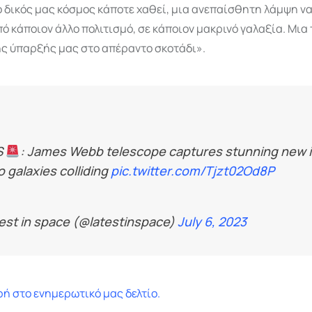
ο δικός μας κόσμος κάποτε χαθεί, μια ανεπαίσθητη λάμψη να
ό κάποιον άλλο πολιτισμό, σε κάποιον μακρινό γαλαξία. Μια
ς ύπαρξής μας στο απέραντο σκοτάδι».
S
: James Webb telescope captures stunning new 
o galaxies colliding
pic.twitter.com/Tjzt02Od8P
est in space (@latestinspace)
July 6, 2023
ή στο ενημερωτικό μας δελτίο.