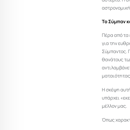
αστρονομική
Το Σύμπαν κ
Πέρα από τα 
για την ευθ
Σύμπαντος. Γ
θανάτους τω
αντιλαμβάνε
ματαιότητας
Η σκέψη αυτή
υπάρχει «εκε
μέλλον μας.
Όπως χαρακτ