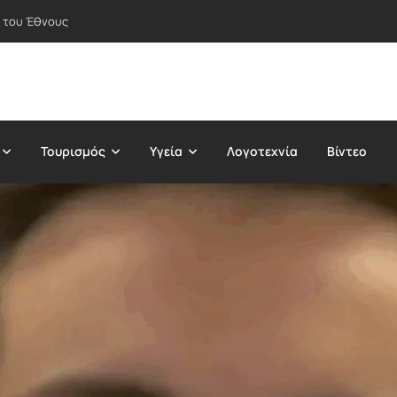
 του Έθνους
Τουρισμός
Υγεία
Λογοτεχνία
Βίντεο