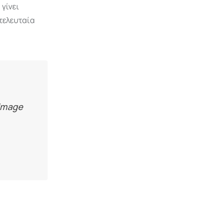
 γίνει
 τελευταία
image