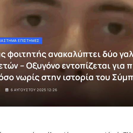
ΔΙΆΣΤΗΜΑ ΕΠΙΣΤΉΜΕΣ
ς φοιτητής ανακαλύπτει δύο γαλ
 ετών – Οξυγόνο εντοπίζεται για
όσο νωρίς στην ιστορία του Σύμ
I
6 ΑΥΓΟΎΣΤΟΥ 2025 12:26