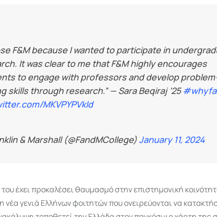
ose F&M because I wanted to participate in undergra
rch. It was clear to me that F&M highly encourages
nts to engage with professors and develop problem
ng skills through research.” — Sara Beqiraj ’25
#whyf
witter.com/MKVPYPVkld
nklin & Marshall (@FandMCollege)
January 11, 2024
 του έχει προκαλέσει θαυμασμό στην επιστημονική κοινότητ
τη νέα γενιά Ελλήνων φοιτητών που ονειρεύονται να κατακτή
ανακάλυψη τοποθετεί την Ελλάδα στον παγκόσμιο χάρτη της 