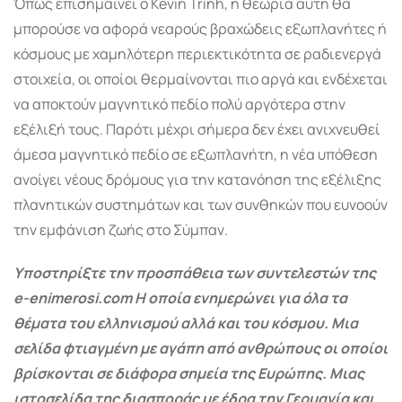
Όπως επισημαίνει ο Kevin Trinh, η θεωρία αυτή θα
μπορούσε να αφορά νεαρούς βραχώδεις εξωπλανήτες ή
κόσμους με χαμηλότερη περιεκτικότητα σε ραδιενεργά
στοιχεία, οι οποίοι θερμαίνονται πιο αργά και ενδέχεται
να αποκτούν μαγνητικό πεδίο πολύ αργότερα στην
εξέλιξή τους. Παρότι μέχρι σήμερα δεν έχει ανιχνευθεί
άμεσα μαγνητικό πεδίο σε εξωπλανήτη, η νέα υπόθεση
ανοίγει νέους δρόμους για την κατανόηση της εξέλιξης
πλανητικών συστημάτων και των συνθηκών που ευνοούν
την εμφάνιση ζωής στο Σύμπαν.
Υποστηρίξτε την προσπάθεια των συντελεστών της
e-enimerosi.com Η οποία ενημερώνει για όλα τα
θέματα του ελληνισμού αλλά και του κόσμου. Μια
σελίδα φτιαγμένη με αγάπη από ανθρώπους οι οποίοι
βρίσκονται σε διάφορα σημεία της Ευρώπης. Μιας
ιστοσελίδα της διασποράς με έδρα την Γερμανία και