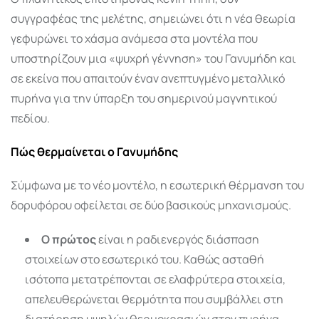
συγγραφέας της μελέτης, σημειώνει ότι η νέα θεωρία
γεφυρώνει το χάσμα ανάμεσα στα μοντέλα που
υποστηρίζουν μια «ψυχρή γέννηση» του Γανυμήδη και
σε εκείνα που απαιτούν έναν ανεπτυγμένο μεταλλικό
πυρήνα για την ύπαρξη του σημερινού μαγνητικού
πεδίου.
Πώς θερμαίνεται ο Γανυμήδης
Σύμφωνα με το νέο μοντέλο, η εσωτερική θέρμανση του
δορυφόρου οφείλεται σε δύο βασικούς μηχανισμούς.
Ο πρώτος
είναι η ραδιενεργός διάσπαση
στοιχείων στο εσωτερικό του. Καθώς ασταθή
ισότοπα μετατρέπονται σε ελαφρύτερα στοιχεία,
απελευθερώνεται θερμότητα που συμβάλλει στη
διατήρηση υψηλών θερμοκρασιών στον πυρήνα.