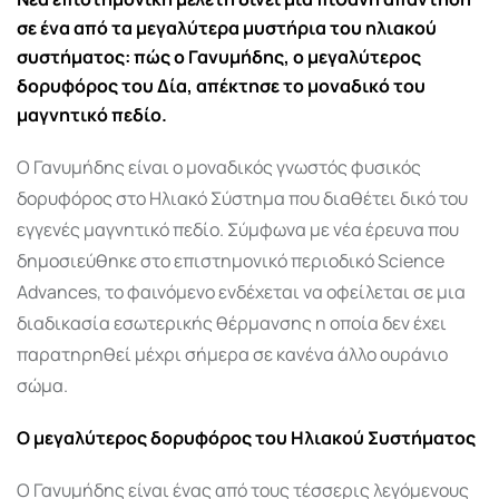
σε ένα από τα μεγαλύτερα μυστήρια του ηλιακού
συστήματος: πώς ο Γανυμήδης, ο μεγαλύτερος
δορυφόρος του Δία, απέκτησε το μοναδικό του
μαγνητικό πεδίο.
Ο
Γανυμήδης
είναι ο μοναδικός γνωστός φυσικός
δορυφόρος στο Ηλιακό Σύστημα που διαθέτει δικό του
εγγενές μαγνητικό πεδίο. Σύμφωνα με νέα έρευνα που
δημοσιεύθηκε στο επιστημονικό περιοδικό
Science
Advances
, το φαινόμενο ενδέχεται να οφείλεται σε μια
διαδικασία εσωτερικής θέρμανσης η οποία δεν έχει
παρατηρηθεί μέχρι σήμερα σε κανένα άλλο ουράνιο
σώμα.
Ο μεγαλύτερος δορυφόρος του Ηλιακού Συστήματος
Ο Γανυμήδης είναι ένας από τους τέσσερις λεγόμενους