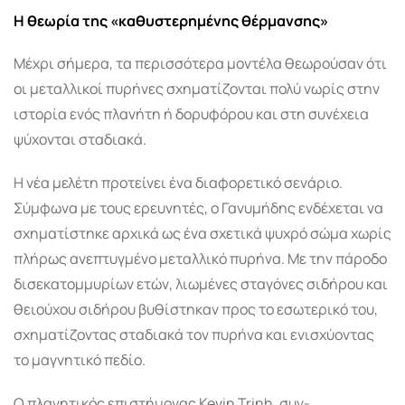
Η θεωρία της «καθυστερημένης θέρμανσης»
Μέχρι σήμερα, τα περισσότερα μοντέλα θεωρούσαν ότι
οι μεταλλικοί πυρήνες σχηματίζονται πολύ νωρίς στην
ιστορία ενός πλανήτη ή δορυφόρου και στη συνέχεια
ψύχονται σταδιακά.
Η νέα μελέτη προτείνει ένα διαφορετικό σενάριο.
Σύμφωνα με τους ερευνητές, ο Γανυμήδης ενδέχεται να
σχηματίστηκε αρχικά ως ένα σχετικά ψυχρό σώμα χωρίς
πλήρως ανεπτυγμένο μεταλλικό πυρήνα. Με την πάροδο
δισεκατομμυρίων ετών, λιωμένες σταγόνες σιδήρου και
θειούχου σιδήρου βυθίστηκαν προς το εσωτερικό του,
σχηματίζοντας σταδιακά τον πυρήνα και ενισχύοντας
το μαγνητικό πεδίο.
Ο πλανητικός επιστήμονας
Kevin Trinh
, συν-