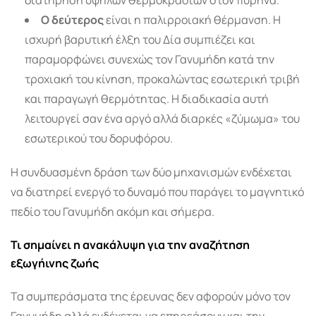
Ο δεύτερος
είναι η παλιρροιακή θέρμανση. Η
ισχυρή βαρυτική έλξη του Δία συμπιέζει και
παραμορφώνει συνεχώς τον Γανυμήδη κατά την
τροχιακή του κίνηση, προκαλώντας εσωτερική τριβή
και παραγωγή θερμότητας. Η διαδικασία αυτή
λειτουργεί σαν ένα αργό αλλά διαρκές «ζύμωμα» του
εσωτερικού του δορυφόρου.
Η συνδυασμένη δράση των δύο μηχανισμών ενδέχεται
να διατηρεί ενεργό το δυναμό που παράγει το μαγνητικό
πεδίο του Γανυμήδη ακόμη και σήμερα.
Τι σημαίνει η ανακάλυψη για την αναζήτηση
εξωγήινης ζωής
Τα συμπεράσματα της έρευνας δεν αφορούν μόνο τον
Γανυμήδη αλλά ενδέχεται να επηρεάσουν και την