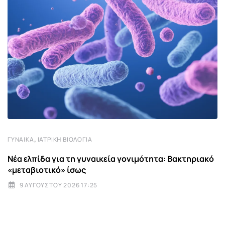
,
ΓΥΝΑΊΚΑ
ΙΑΤΡΙΚΉ ΒΙΟΛΟΓΊΑ
Νέα ελπίδα για τη γυναικεία γονιμότητα: Βακτηριακό
«μεταβιοτικό» ίσως
9 ΑΥΓΟΎΣΤΟΥ 2026 17:25