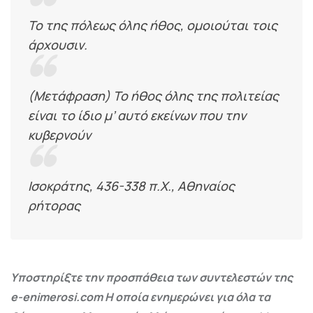
Το της πόλεως όλης ήθος, ομοιούται τοις
άρχουσιν.
(Μετάφραση) Το ήθος όλης της πολιτείας
είναι το ίδιο μ’ αυτό εκείνων που την
κυβερνούν
Ισοκράτης, 436-338 π.Χ., Αθηναίος
ρήτορας
Υποστηρίξτε την προσπάθεια των συντελεστών της
e-enimerosi.com Η οποία ενημερώνει για όλα τα