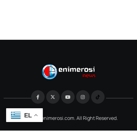
EL
@2026 e-enimerosi.com. All Right Reserved.