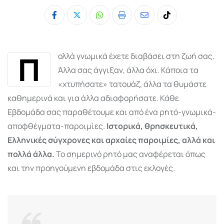
Whatsapp
Print
Share
Tiktok
via
Email
Π
ολλά γνωμικά έχετε διαβάσει στη ζωή σας.
Άλλα σας άγγιξαν, άλλα όχι. Κάποια τα
«χτυπήσατε» τατουάζ, άλλα τα θυμάστε
καθημερινά και για άλλα αδιαφορήσατε. Κάθε
Εβδομάδα σας παραθέτουμε και από ένα ρητό-γνωμικά-
αποφθέγματα-παροιμίες.
Ιστορικά, θρησκευτικά,
Ελληνικές σύγχρονες και αρχαίες παροιμίες, αλλά και
πολλά άλλα.
Το σημερινό ρητό μας αναφέρεται όπως
και την προηγούμενη εβδομάδα στις εκλογές.