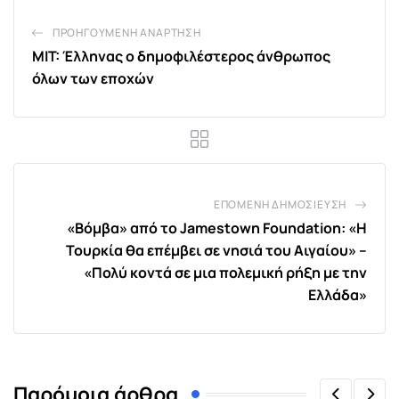
ΠΡΟΗΓΟΎΜΕΝΗ ΑΝΆΡΤΗΣΗ
MIT: Έλληνας ο δημοφιλέστερος άνθρωπος
όλων των εποχών
ΕΠΌΜΕΝΗ ΔΗΜΟΣΊΕΥΣΗ
«Βόμβα» από το Jamestown Foundation: «Η
Τουρκία θα επέμβει σε νησιά του Αιγαίου» –
«Πολύ κοντά σε μια πολεμική ρήξη με την
Ελλάδα»
Παρόμοια άρθρα