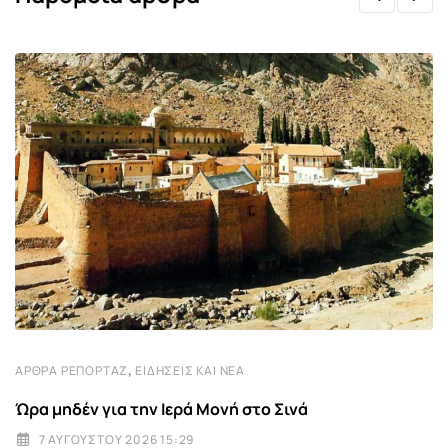
,
ΆΡΘΡΑ ΡΕΠΟΡΤΆΖ
ΕΙΔΉΣΕΙΣ ΚΑΙ ΝΈΑ
Ώρα μηδέν για την Ιερά Μονή στο Σινά
7 ΑΥΓΟΎΣΤΟΥ 2026 15:29