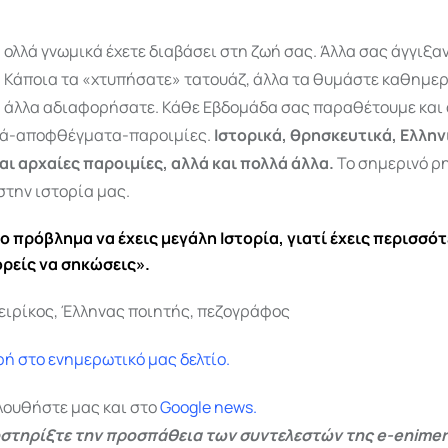
ολλά γνωμικά έχετε διαβάσει στη ζωή σας. Άλλα σας άγγιξαν,
Κάποια τα «χτυπήσατε» τατουάζ, άλλα τα θυμάστε καθημερι
άλλα αδιαφορήσατε. Κάθε Εβδομάδα σας παραθέτουμε και 
κά-αποφθέγματα-παροιμίες.
Ιστορικά, θρησκευτικά, Ελλην
αι αρχαίες παροιμίες, αλλά και πολλά άλλα.
Το σημερινό ρη
στην ιστορία μας.
ο πρόβλημα να έχεις μεγάλη Ιστορία, γιατί έχεις περισσό
ορείς να σηκώσεις».
ειρίκος, Έλληνας ποιητής, πεζογράφος
ή στο ενημερωτικό μας δελτίο.
λουθήστε μας και στο
Google
news.
στηρίξτε την προσπάθεια των συντελεστών της e-enimer