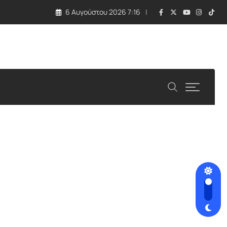
6 Αυγούστου 2026 7:16
ος στην ενεργειακή απομόνωση της Λευκωσίας»