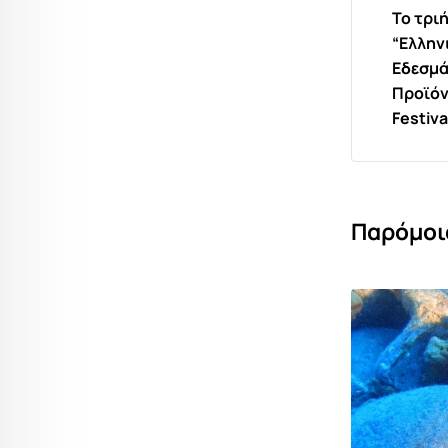
Το τρι
“Ελλην
Εδεσμά
Προϊόν
Festiva
Παρόμοι