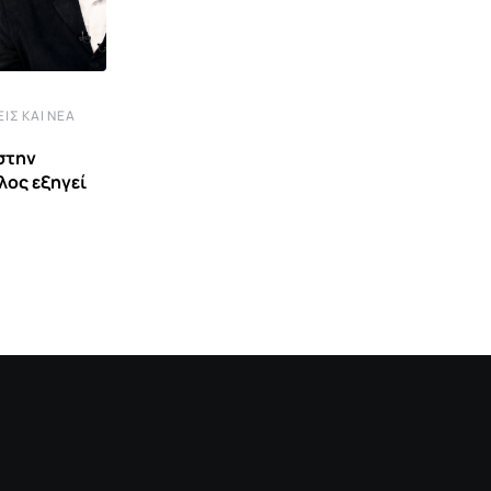
ΕΙΣ ΚΑΙ ΝΈΑ
ΙΣΤΟΡΊΑ ΠΟΛΙΤΙΣΜΌΣ
στην
Το σχολείο του δάσους
λος εξηγεί
18 ΜΑΡΤΊΟΥ 2026 9:00