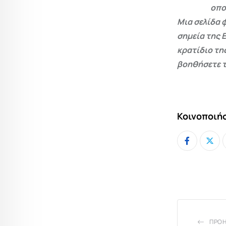
οπο
Μια σελίδα 
σημεία της 
κρατίδιο τη
βοηθήσετε τ
Κοινοποιήσ
ΠΡΟ