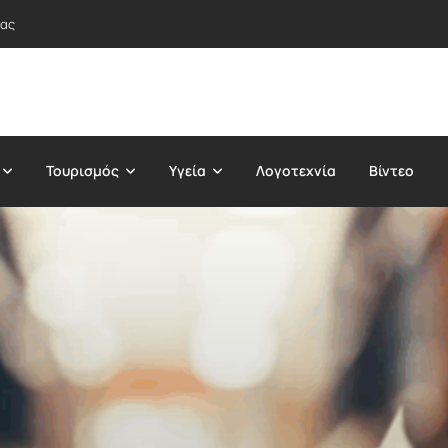
τας
Τουρισμός
Υγεία
Λογοτεχνία
Βίντεο