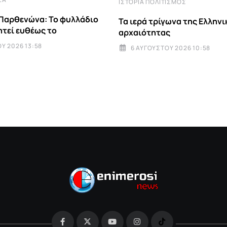
ΙΣΤΟΡΊΑ ΠΟΛΙΤΙΣΜΌΣ
Παρθενώνα: Το φυλλάδιο
Τα ιερά τρίγωνα της Ελληνι
τεί ευθέως το
αρχαιότητας
Υ 2026 13:58
6 ΑΥΓΟΎΣΤΟΥ 2026 10:58