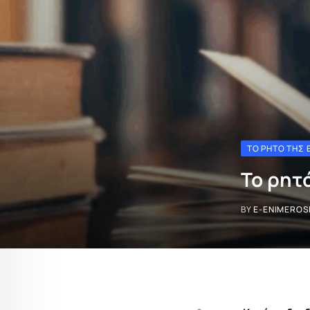
ΤΟ ΡΗΤΌ ΤΗΣ
Το ρητ
BY
E-ENIMEROS