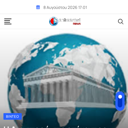
Skip
8 Αυγούστου 2026 17:01
to
content
ΒΊΝΤΕΟ