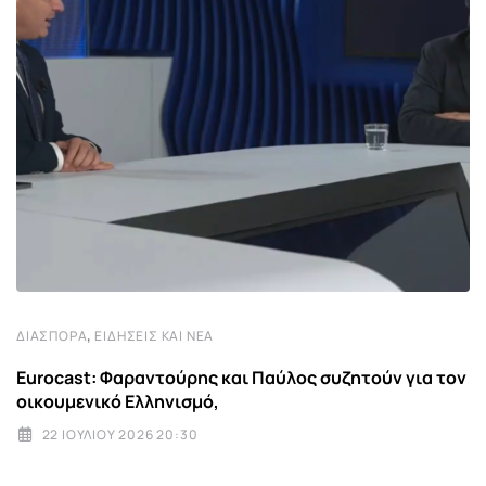
,
ΔΙΑΣΠΟΡΆ
ΕΙΔΉΣΕΙΣ ΚΑΙ ΝΈΑ
Eurocast: Φαραντούρης και Παύλος συζητούν για τον
οικουμενικό Ελληνισμό,
22 ΙΟΥΛΊΟΥ 2026 20:30