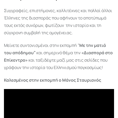
Συγγραφείς, επιστήμονες, καλλιτέχνες και πολλοί άλλοι
Έλληνες της διασποράς που αφήνουν το αποτύπωμά
τους εκτός συνόρων, φωτίζουν την ιστορία και τη
σύγχρονη συμβολή της ομογένειας.
Μείνετε συντονισμένοι στην εκπομπή ”
Με την ματιά
του απόδημου”
και σημερινό θέμα την
«Διασπορά στο
Επίκεντρο»
και ταξιδέψτε μαζί μας στις σελίδες που
γράφουν την ιστορία του Ελληνισμού παγκοσμίως!
Καλεσμένος στην εκπομπή ο Μάνος Σταυριανός